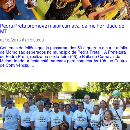
Pedra Preta promove maior carnaval da melhor idade de
MT
03/02/2016 ás 15:00:00
Centenas de foliões que já passaram dos 50 e querem o curtir a folia
de Momo são esperados no município de Pedra Preta. A Prefeitura
de Pedra Preta, realiza na sexta-feira (05) o Baile de Carnaval da
Melhor Idade. A festa está marcada para começar às 19h, no Centro
de Convivência. ...