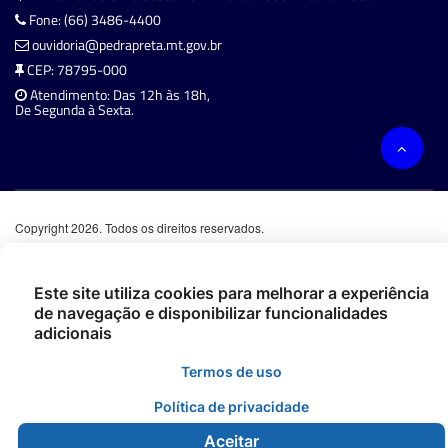
Fone: (66) 3486-4400
ouvidoria@pedrapreta.mt.gov.br
CEP: 78795-000
Atendimento: Das 12h às 18h,
De Segunda à Sexta.
Copyright 2026. Todos os direitos reservados.
Este site utiliza cookies para melhorar a experiência
de navegação e disponibilizar funcionalidades
adicionais
Termos de uso
Política de privacidade
Aceitar