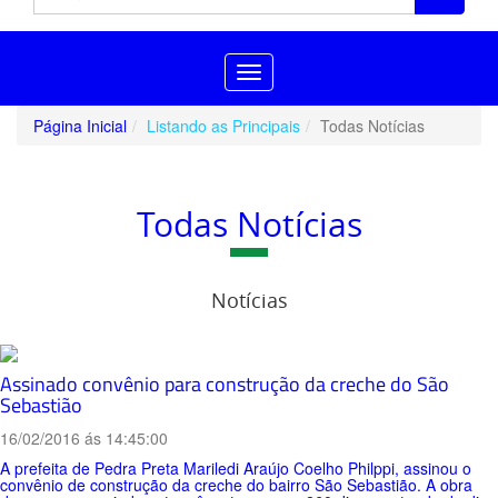
Toggle
navigation
Página Inicial
Listando as Principais
Todas Notícias
Todas Notícias
Notícias
Assinado convênio para construção da creche do São
Sebastião
16/02/2016 ás 14:45:00
A prefeita de Pedra Preta Mariledi Araújo Coelho Philppi, assinou o
convênio de construção da creche do bairro São Sebastião. A obra