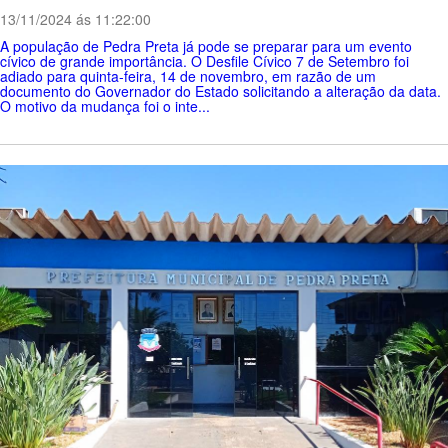
13/11/2024 ás 11:22:00
A população de Pedra Preta já pode se preparar para um evento
cívico de grande importância. O Desfile Cívico 7 de Setembro foi
adiado para quinta-feira, 14 de novembro, em razão de um
documento do Governador do Estado solicitando a alteração da data.
O motivo da mudança foi o inte...