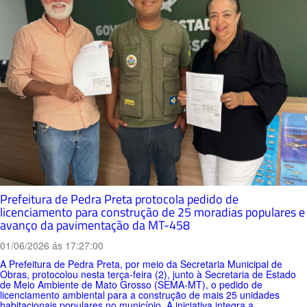
Prefeitura de Pedra Preta protocola pedido de
licenciamento para construção de 25 moradias populares e
avanço da pavimentação da MT-458
01/06/2026 ás 17:27:00
A Prefeitura de Pedra Preta, por meio da Secretaria Municipal de
Obras, protocolou nesta terça-feira (2), junto à Secretaria de Estado
de Meio Ambiente de Mato Grosso (SEMA-MT), o pedido de
licenciamento ambiental para a construção de mais 25 unidades
habitacionais populares no município. A iniciativa integra a...