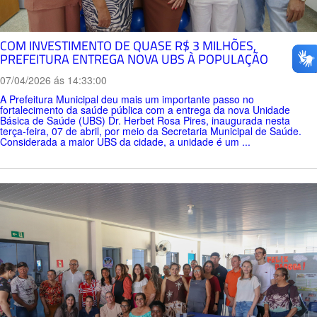
COM INVESTIMENTO DE QUASE R$ 3 MILHÕES,
PREFEITURA ENTREGA NOVA UBS À POPULAÇÃO
07/04/2026 ás 14:33:00
A Prefeitura Municipal deu mais um importante passo no
fortalecimento da saúde pública com a entrega da nova Unidade
Básica de Saúde (UBS) Dr. Herbet Rosa Pires, inaugurada nesta
terça-feira, 07 de abril, por meio da Secretaria Municipal de Saúde.
Considerada a maior UBS da cidade, a unidade é um ...