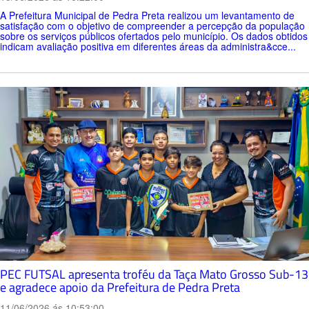
A Prefeitura Municipal de Pedra Preta realizou um levantamento de
satisfação com o objetivo de compreender a percepção da população
sobre os serviços públicos ofertados pelo município. Os dados obtidos
indicam avaliação positiva em diferentes áreas da administra&cce...
PEC FUTSAL apresenta troféu da Taça Mato Grosso Sub-13
e agradece apoio da Prefeitura de Pedra Preta
11/06/2026 ás 10:53:00