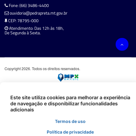
Fone: (66) 3486-4400
ouvidoria@pedrapreta.mt.gov.br
CEP: 78795-000
Atendimento: Das 12h às 18h,
De Segunda à Sexta.
Copyright 2026. Todos os direitos reservados.
Este site utiliza cookies para melhorar a experiência
de navegação e disponibilizar funcionalidades
adicionais
Termos de uso
Política de privacidade