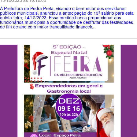
13/12/2023 ás 16:12:00
A Prefeitura de Pedra Preta, visando o bem-estar dos servidores
públicos municipais, anunciou a antecipação do 13º salário para esta
quinta-feira, 14/12/2023. Essa medida busca proporcionar aos
funcionários municipais a oportunidade de desfrutar das festividades
de fim de ano com maior tranquilidade financeir...