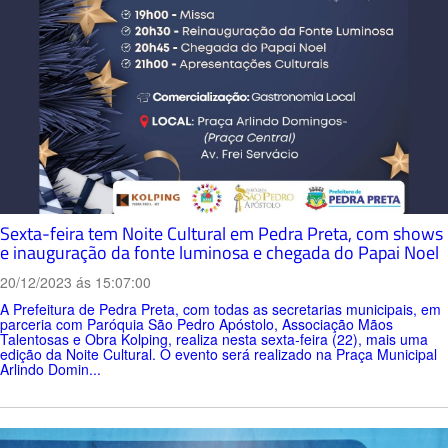
Sexta-feira tem Noite Cultural em Pedra Preta, com shows
e inauguração da fonte luminosa e chegada do Papai Noel
20/12/2023 ás 15:07:00
A Prefeitura de Pedra Preta, com todas as secretarias municipais, em
parceria com Paróquia São Pedro Apóstolo, Associação Mãos
Talentosas e Obra Kolping, realiza nesta sexta-feira (22), mais uma
edição da Noite Cultural. O evento será realizado na Praça Municipal
Arlindo Domin...