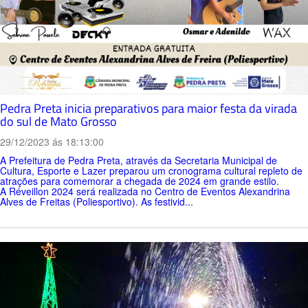
Pedra Preta inicia preparativos para maior festa da virada
do sul de Mato Grosso
29/12/2023 ás 18:13:00
A Prefeitura de Pedra Preta, através da Secretaria Municipal de
Cultura, Esporte e Lazer preparou um cronograma cultural repleto de
atrações para comemorar a chegada de 2024 em grande estilo.
A Réveillon 2024 será realizada no Centro de Eventos Alexandrina
Alves de Freitas (Poliesportivo). As festivid...