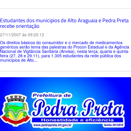
Estudantes dos municipios de Alto Araguaia e Pedra Preta
recebe orientação
27/11/2007 ás 09:20:12
Os direitos básicos do consumidor e o mercado de medicamentos
genéricos serão tema das palestras do Procon Estadual e da Agência
Nacional de Vigilância Sanitária (Anvisa), nesta terça, quarta e quinta-
feira (27, 28 e 29.11), para 1.305 estudantes da rede pública dos
municípios de Alto...