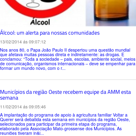
Álcool: um alerta para nossas comunidades
13/02/2014 ás 09:07:12
Nos anos 80, o Papa João Paulo II despertou uma questão mundial
que afetava muitas pessoas direta e indiretamente: as drogas. E
conclamou: “Toda a sociedade – pais, escolas, ambiente social, meios
de comunicação, organismos internacionais – deve se empenhar para
formar um mundo novo, com o r...
Municípios da região Oeste recebem equipe da AMM esta
semana
11/02/2014 ás 09:05:46
A implantação do programa de apoio à agricultura familiar Voltar a
Querer será debatida esta semana em municípios da região Oeste,
selecionados para participar da primeira etapa do programa,
elaborado pela Associação Mato-grossense dos Municípios. As
reuniões tiveram in&i...