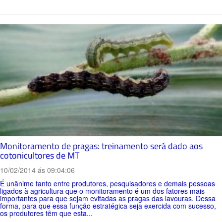
Monitoramento de pragas: treinamento será dado aos
cotonicultores de MT
10/02/2014 ás 09:04:06
É unânime tanto entre produtores, pesquisadores e demais pessoas
ligados à agricultura que o monitoramento é um dos fatores mais
importantes para que sejam evitadas as pragas das lavouras. Dessa
forma, para que essa função estratégica seja exercida com sucesso,
os produtores têm que esta...