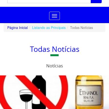
Toggle
navigation
Página Inicial
Listando as Principais
Todas Notícias
Todas Notícias
Notícias