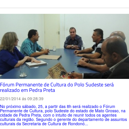
Fórum Permanente de Cultura do Polo Sudeste será
realizado em Pedra Preta
22/01/2014 ás 09:28:39
No próximo sábado, 25, a partir das 8h será realizado o Fórum
Permanente de Cultura, polo Sudeste do estado de Mato Grosso, na
cidade de Pedra Preta, com o intuito de reunir todos os agentes
culturais da região. Segundo o gerente do departamento de assuntos
culturais da Secretaria de Cultura de Rondonó...