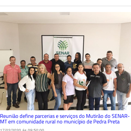
Reunião define parcerias e serviços do Mutirão do SENAR-
MT em comunidade rural no município de Pedra Preta
17/02/2020 ás 09:50:00