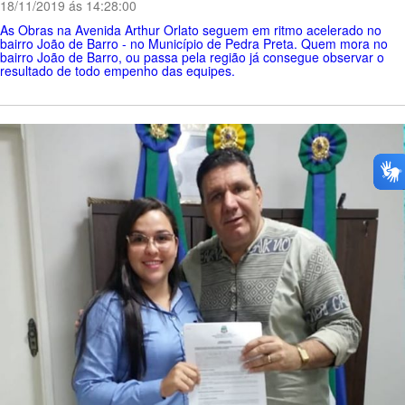
18/11/2019 ás 14:28:00
As Obras na Avenida Arthur Orlato seguem em ritmo acelerado no
bairro João de Barro - no Município de Pedra Preta. Quem mora no
bairro João de Barro, ou passa pela região já consegue observar o
resultado de todo empenho das equipes.