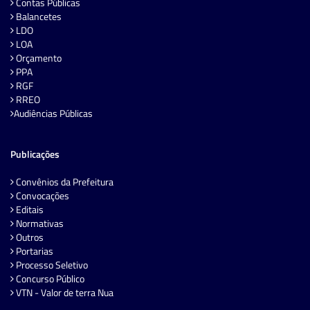
Contas Públicas
Balancetes
LDO
LOA
Orçamento
PPA
RGF
RREO
Audiências Públicas
Publicações
Convênios da Prefeitura
Convocações
Editais
Normativas
Outros
Portarias
Processo Seletivo
Concurso Público
VTN - Valor de terra Nua