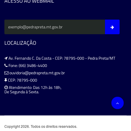
ACESSO AO WEBMAIL
LOCALIZAÇÃO
Av. Fernando C. Da Costa - CEP: 78795-000 - Pedra Preta/MT
Fone: (66) 3486-4400
ouvidoria@pedrapreta.mt.gov.br
CEP: 78795-000
Atendimento: Das 12h às 18h,
De Segunda à Sexta.
Copyright 2026. Todos os direitos reservados.