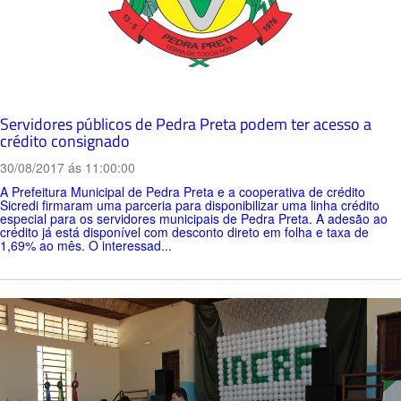
Servidores públicos de Pedra Preta podem ter acesso a
crédito consignado
30/08/2017 ás 11:00:00
A Prefeitura Municipal de Pedra Preta e a cooperativa de crédito
Sicredi firmaram uma parceria para disponibilizar uma linha crédito
especial para os servidores municipais de Pedra Preta. A adesão ao
crédito já está disponível com desconto direto em folha e taxa de
1,69% ao mês. O interessad...