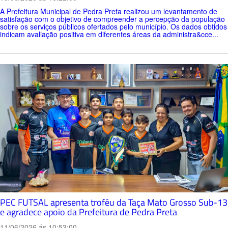
A Prefeitura Municipal de Pedra Preta realizou um levantamento de
satisfação com o objetivo de compreender a percepção da população
sobre os serviços públicos ofertados pelo município. Os dados obtidos
indicam avaliação positiva em diferentes áreas da administra&cce...
PEC FUTSAL apresenta troféu da Taça Mato Grosso Sub-13
e agradece apoio da Prefeitura de Pedra Preta
11/06/2026 ás 10:53:00