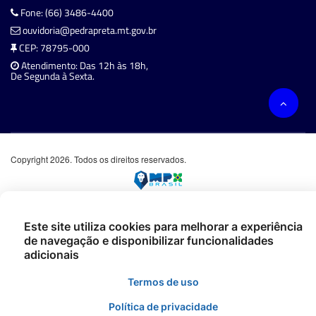
Fone: (66) 3486-4400
ouvidoria@pedrapreta.mt.gov.br
CEP: 78795-000
Atendimento: Das 12h às 18h,
De Segunda à Sexta.
Copyright 2026. Todos os direitos reservados.
Este site utiliza cookies para melhorar a experiência
de navegação e disponibilizar funcionalidades
adicionais
Termos de uso
Política de privacidade