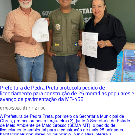
Prefeitura de Pedra Preta protocola pedido de
licenciamento para construção de 25 moradias populares e
avanço da pavimentação da MT-458
01/06/2026 ás 17:27:00
A Prefeitura de Pedra Preta, por meio da Secretaria Municipal de
Obras, protocolou nesta terça-feira (2), junto à Secretaria de Estado
de Meio Ambiente de Mato Grosso (SEMA-MT), o pedido de
licenciamento ambiental para a construção de mais 25 unidades
habitacionais populares no município. A iniciativa integra a...