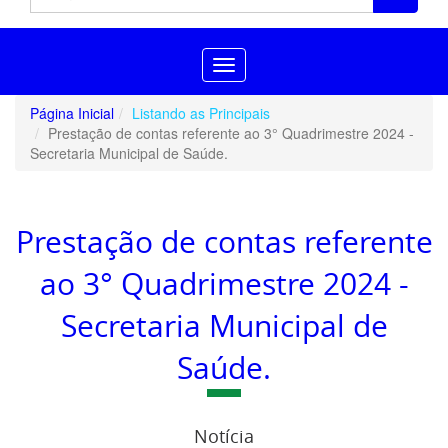
Toggle
navigation
Página Inicial
Listando as Principais
Prestação de contas referente ao 3° Quadrimestre 2024 -
Secretaria Municipal de Saúde.
Prestação de contas referente
ao 3° Quadrimestre 2024 -
Secretaria Municipal de
Saúde.
Notícia