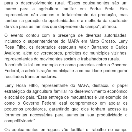
para o desenvolvimento rural. “Esses equipamentos são um
marco para a agricultura familiar em Pedra Preta. Eles
representam não apenas o fortalecimento da produção, mas
também a geração de oportunidades e a melhoria da qualidade
de vida para as famílias que dependem do campo”, afirmou.
O evento contou com a presença de diversas autoridades,
incluindo o superintendente do MAPA em Mato Grosso, Leny
Rosa Filho, os deputados estaduais Valdir Barranco e Carlos
Avallone, além de vereadores, prefeitos de municípios vizinhos,
representantes de movimentos sociais e trabalhadores rurais.
A cerimônia foi um exemplo de como parcerias entre o Governo
Federal, a administração municipal e a comunidade podem gerar
resultados transformadores.
Leny Rosa Filho, representante do MAPA, destacou o papel
estratégico da agricultura familiar no desenvolvimento econômico
e social do país. “Essa entrega de maquinários é um exemplo de
como o Governo Federal está comprometido em apoiar os
pequenos produtores, garantindo que eles tenham acesso às
ferramentas necessárias para aumentar sua produtividade e
competitividade”.
Os equipamentos entregues vão facilitar o trabalho no campo