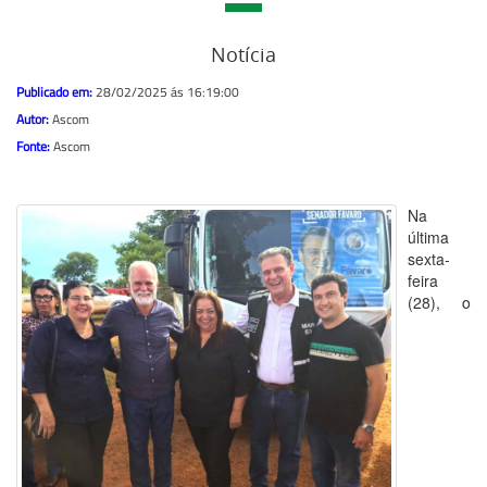
Notícia
Publicado em:
28/02/2025 ás 16:19:00
Autor:
Ascom
Fonte:
Ascom
Na
última
sexta-
feira
(28), o