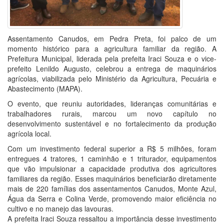
Assentamento Canudos, em Pedra Preta, foi palco de um
momento histórico para a agricultura familiar da região. A
Prefeitura Municipal, liderada pela prefeita Iraci Souza e o vice-
prefeito Lenildo Augusto, celebrou a entrega de maquinários
agrícolas, viabilizada pelo Ministério da Agricultura, Pecuária e
Abastecimento (MAPA).
O evento, que reuniu autoridades, lideranças comunitárias e
trabalhadores rurais, marcou um novo capítulo no
desenvolvimento sustentável e no fortalecimento da produção
agrícola local.
Com um investimento federal superior a R$ 5 milhões, foram
entregues 4 tratores, 1 caminhão e 1 triturador, equipamentos
que vão impulsionar a capacidade produtiva dos agricultores
familiares da região. Esses maquinários beneficiarão diretamente
mais de 220 famílias dos assentamentos Canudos, Monte Azul,
Água da Serra e Colina Verde, promovendo maior eficiência no
cultivo e no manejo das lavouras.
A prefeita Iraci Souza ressaltou a importância desse investimento