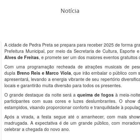
Notícia
A cidade de Pedra Preta se prepara para receber 2025 de forma gra
Prefeitura Municipal, por meio da Secretaria de Cultura, Esporte e
Alves de Freitas
, e promete ser um dos maiores eventos gratuitos 
Com uma programação recheada de atrações musicais de pes
dupla
Breno Reis e Marco Viola
, que irão embalar o público com
apresentará, levando a energia vibrante de seu repertório diversifi
locais e garantirão muita diversão para todos os presentes.
O grande destaque da noite será a
queima de fogos
à meia-noite
participantes com suas cores e luzes deslumbrantes. O show d
estampidos, visando proporcionar conforto e tranquilidade à popula
Após a virada, a festa segue até o amanhecer, com mais shows
madrugada. A expectativa é de um grande público, com moradore
celebrar a chegada do novo ano.