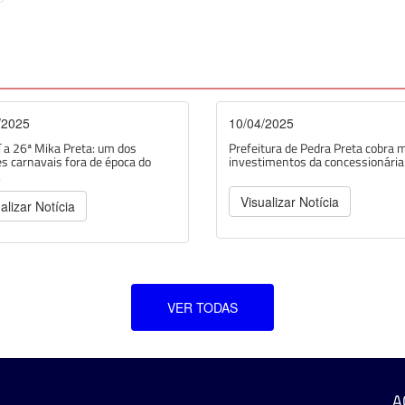
/2025
10/04/2025
 a 26ª Mika Preta: um dos
Prefeitura de Pedra Preta cobra 
s carnavais fora de época do
investimentos da concessionária d
.
Visualizar Notícia
alizar Notícia
VER TODAS
A