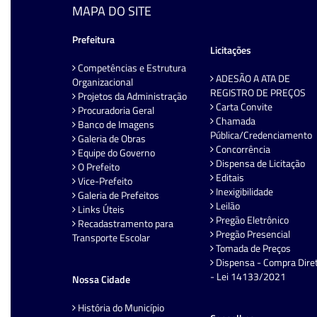
MAPA DO SITE
Prefeitura
Licitações
Competências e Estrutura
ADESÃO A ATA DE
Organizacional
REGISTRO DE PREÇOS
Projetos da Administração
Carta Convite
Procuradoria Geral
Chamada
Banco de Imagens
Pública/Credenciamento
Galeria de Obras
Concorrência
Equipe do Governo
Dispensa de Licitação
O Prefeito
Editais
Vice-Prefeito
Inexigibilidade
Galeria de Prefeitos
Leilão
Links Úteis
Pregão Eletrônico
Recadastramento para
Pregão Presencial
Transporte Escolar
Tomada de Preços
Dispensa - Compra Dire
- Lei 14133/2021
Nossa Cidade
História do Município