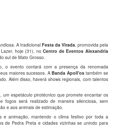
ndiosa. A tradicional
Festa da Virada
, promovida pela
 Lazer, hoje (31), no
Centro de Eventos Alexandria
do sul de Mato Grosso.
o, o evento contará com a presença da renomada
 seus maiores sucessos. A
Banda Apoll'os
também se
cado. Além disso, haverá shows regionais, com talentos
, um espetáculo pirotécnico que promete encantar os
e fogos será realizado de maneira silenciosa, sem
ção e aos animais de estimação.
 e animação, mantendo o clima festivo por toda a
s de Pedra Preta e cidades vizinhas se unindo para