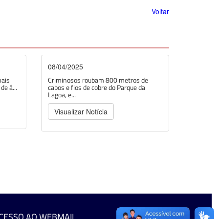
Voltar
08/04/2025
mais
Criminosos roubam 800 metros de
e á...
cabos e fios de cobre do Parque da
Lagoa, e...
Visualizar Notícia
CESSO AO WEBMAIL