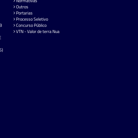
Normativas
Outros
Portarias
Processo Seletivo
EB
Concurso Público
VTN - Valor de terra Nua
E
S)