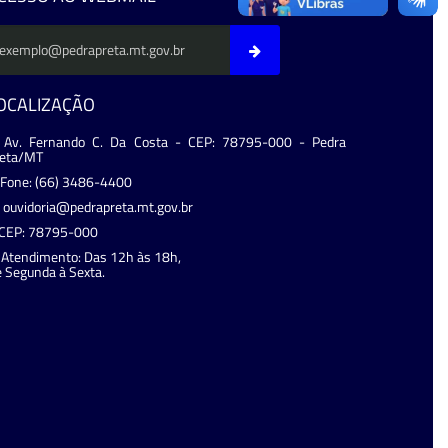
OCALIZAÇÃO
Av. Fernando C. Da Costa - CEP: 78795-000 - Pedra
reta/MT
Fone: (66) 3486-4400
ouvidoria@pedrapreta.mt.gov.br
CEP: 78795-000
Atendimento: Das 12h às 18h,
 Segunda à Sexta.