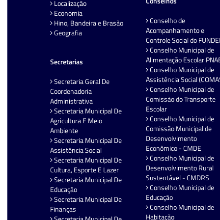
Conselhos
Localização
Economia
Conselho de
Hino, Bandeira e Brasão
Acompanhamento e
Geografia
Controle Social do FUND
Conselho Municipal de
Alimentação Escolar PNA
Secretarias
Conselho Municipal de
Assistência Social (COMA
Secretaria Geral De
Conselho Municipal de
Coordenadoria
Comissão do Transporte
Administrativa
Escolar
Secretaria Municipal De
Conselho Municipal de
Agricultura E Meio
Comissão Municipal de
Ambiente
Desenvolvimento
Secretaria Municipal De
Econômico - CMDE
Assistência Social
Conselho Municipal de
Secretaria Municipal De
Desenvolvimento Rural
Cultura, Esporte E Lazer
Sustentável - CMDRS
Secretaria Municipal De
Conselho Municipal de
Educação
Educação
Secretaria Municipal De
Conselho Municipal de
Finanças
Habitação
Secretaria Municipal De