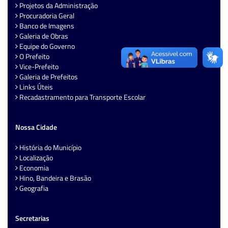
Projetos da Administração
Procuradoria Geral
Banco de Imagens
Galeria de Obras
Equipe do Governo
O Prefeito
Vice-Prefeito
Galeria de Prefeitos
Links Úteis
Recadastramento para Transporte Escolar
Nossa Cidade
História do Município
Localização
Economia
Hino, Bandeira e Brasão
Geografia
Secretarias