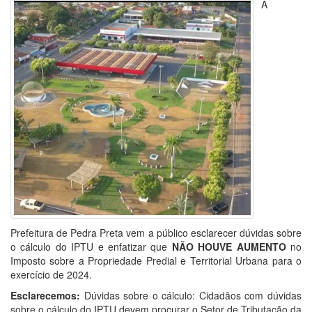
A
Prefeitura de Pedra Preta vem a público esclarecer dúvidas sobre
o cálculo do IPTU e enfatizar que
NÃO HOUVE AUMENTO
no
Imposto sobre a Propriedade Predial e Territorial Urbana para o
exercício de 2024.
Esclarecemos:
Dúvidas sobre o cálculo: Cidadãos com dúvidas
sobre o cálculo do IPTU devem procurar o Setor de Tributação da