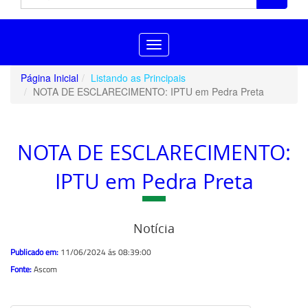
Toggle
navigation
Página Inicial
Listando as Principais
NOTA DE ESCLARECIMENTO: IPTU em Pedra Preta
NOTA DE ESCLARECIMENTO:
IPTU em Pedra Preta
Notícia
Publicado em:
11/06/2024 ás 08:39:00
Fonte:
Ascom