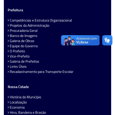
Prefeitura
Competências e Estrutura Organizacional
Projetos da Administração
Procuradoria Geral
Banco de Imagens
Galeria de Obras
Equipe do Governo
O Prefeito
Vice-Prefeito
Galeria de Prefeitos
Links Úteis
Recadastramento para Transporte Escolar
Nossa Cidade
História do Município
Localização
Economia
Hino, Bandeira e Brasão