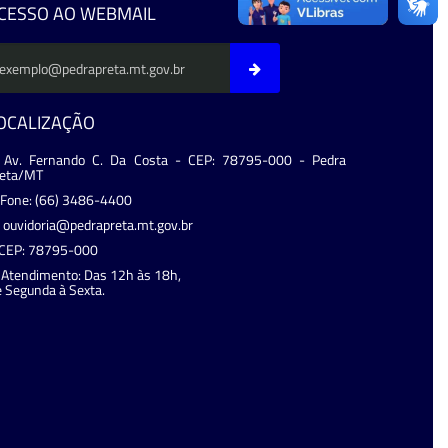
CESSO AO WEBMAIL
OCALIZAÇÃO
Av. Fernando C. Da Costa - CEP: 78795-000 - Pedra
reta/MT
Fone: (66) 3486-4400
ouvidoria@pedrapreta.mt.gov.br
CEP: 78795-000
Atendimento: Das 12h às 18h,
 Segunda à Sexta.