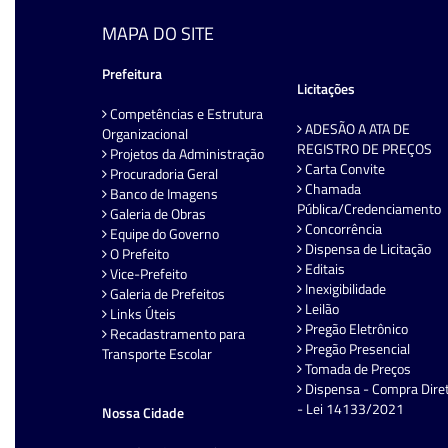
MAPA DO SITE
Prefeitura
Licitações
Competências e Estrutura
ADESÃO A ATA DE
Organizacional
REGISTRO DE PREÇOS
Projetos da Administração
Carta Convite
Procuradoria Geral
Chamada
Banco de Imagens
Pública/Credenciamento
Galeria de Obras
Concorrência
Equipe do Governo
Dispensa de Licitação
O Prefeito
Editais
Vice-Prefeito
Inexigibilidade
Galeria de Prefeitos
Leilão
Links Úteis
Pregão Eletrônico
Recadastramento para
Pregão Presencial
Transporte Escolar
Tomada de Preços
Dispensa - Compra Dire
- Lei 14133/2021
Nossa Cidade