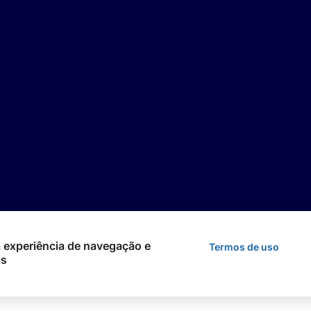
 a experiência de navegação e
Termos de uso
is