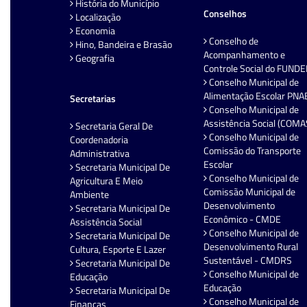
História do Município
Conselhos
Localização
Economia
Conselho de
Hino, Bandeira e Brasão
Acompanhamento e
Geografia
Controle Social do FUND
Conselho Municipal de
Alimentação Escolar PNA
Secretarias
Conselho Municipal de
Assistência Social (COMA
Secretaria Geral De
Conselho Municipal de
Coordenadoria
Comissão do Transporte
Administrativa
Escolar
Secretaria Municipal De
Conselho Municipal de
Agricultura E Meio
Comissão Municipal de
Ambiente
Desenvolvimento
Secretaria Municipal De
Econômico - CMDE
Assistência Social
Conselho Municipal de
Secretaria Municipal De
Desenvolvimento Rural
Cultura, Esporte E Lazer
Sustentável - CMDRS
Secretaria Municipal De
Conselho Municipal de
Educação
Educação
Secretaria Municipal De
Conselho Municipal de
Finanças