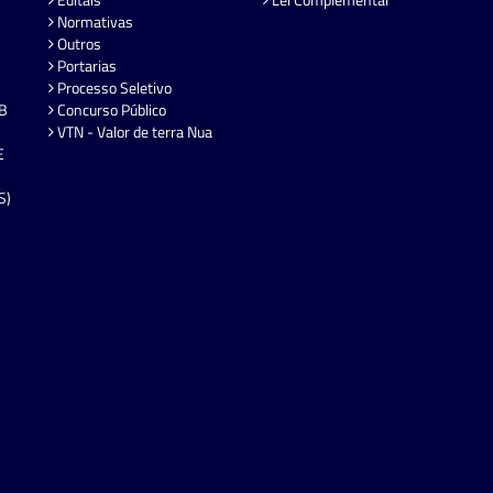
Normativas
Outros
Portarias
Processo Seletivo
EB
Concurso Público
VTN - Valor de terra Nua
E
S)