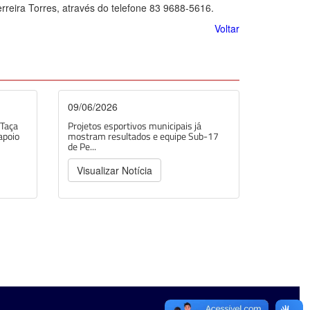
reira Torres, através do telefone 83 9688-5616.
Voltar
09/06/2026
 Taça
Projetos esportivos municipais já
apoio
mostram resultados e equipe Sub-17
de Pe...
Visualizar Notícia