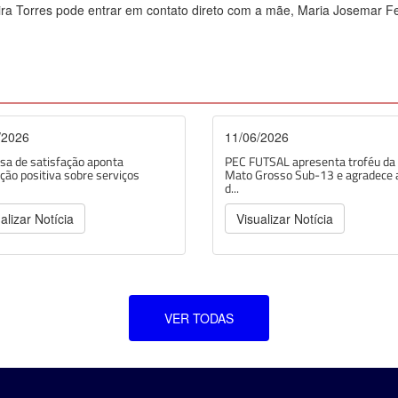
ra Torres pode entrar em contato direto com a mãe, Maria Josemar Fer
/2026
11/06/2026
sa de satisfação aponta
PEC FUTSAL apresenta troféu da
ção positiva sobre serviços
Mato Grosso Sub-13 e agradece 
d...
alizar Notícia
Visualizar Notícia
VER TODAS