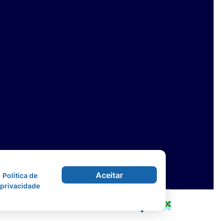
Aceitar
Política de
privacidade