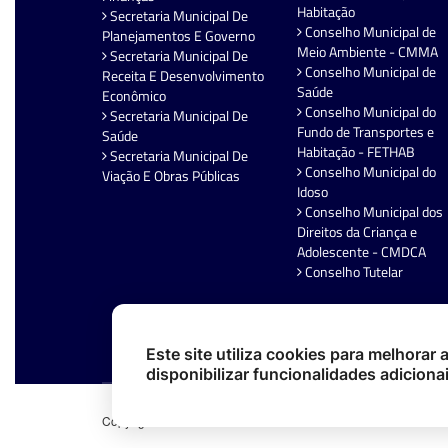
Habitação
Secretaria Municipal De
Conselho Municipal de
Planejamentos E Governo
Meio Ambiente - CMMA
Secretaria Municipal De
Conselho Municipal de
Receita E Desenvolvimento
Saúde
Econômico
Conselho Municipal do
Secretaria Municipal De
Fundo de Transportes e
Saúde
Habitação - FETHAB
Secretaria Municipal De
Conselho Municipal do
Viação E Obras Públicas
Idoso
Conselho Municipal dos
Direitos da Criança e
Adolescente - CMDCA
Conselho Tutelar
Este site utiliza cookies para melhorar
disponibilizar funcionalidades adiciona
Copyright 2026. Todos os direitos reservados.