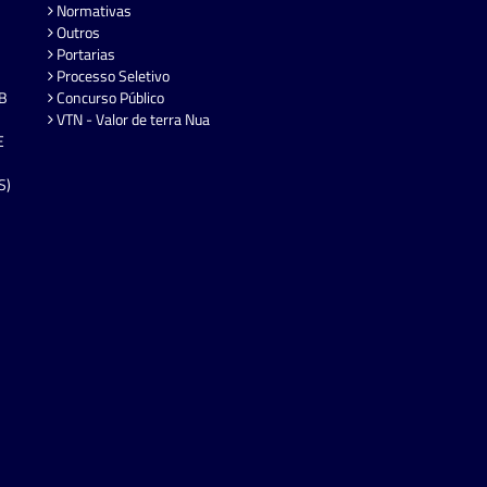
Normativas
Outros
Portarias
Processo Seletivo
EB
Concurso Público
VTN - Valor de terra Nua
E
S)