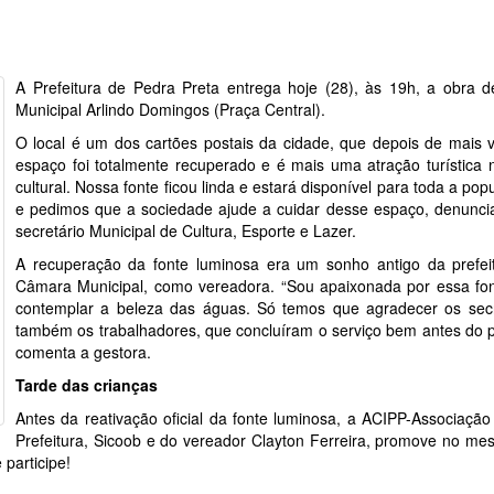
A Prefeitura de Pedra Preta entrega hoje (28), às 19h, a obra d
Municipal Arlindo Domingos (Praça Central).
O local é um dos cartões postais da cidade, que depois de mais v
espaço foi totalmente recuperado e é mais uma atração turística n
cultural. Nossa fonte ficou linda e estará disponível para toda a pop
e pedimos que a sociedade ajude a cuidar desse espaço, denunci
secretário Municipal de Cultura, Esporte e Lazer.
A recuperação da fonte luminosa era um sonho antigo da prefe
Câmara Municipal, como vereadora. “Sou apaixonada por essa fon
contemplar a beleza das águas. Só temos que agradecer os secr
também os trabalhadores, que concluíram o serviço bem antes do p
comenta a gestora.
Tarde das crianças
Antes da reativação oficial da fonte luminosa, a ACIPP-Associação
Prefeitura, Sicoob e do vereador Clayton Ferreira, promove no mesm
 participe!