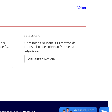
Voltar
08/04/2025
mais
Criminosos roubam 800 metros de
e á...
cabos e fios de cobre do Parque da
Lagoa, e...
Visualizar Notícia