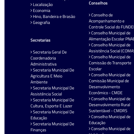
Conselhos
Localização
Economia
Conselho de
Hino, Bandeira e Brasão
Acompanhamento e
Geografia
Controle Social do FUND
Conselho Municipal de
Alimentação Escolar PNA
Secretarias
Conselho Municipal de
Assistência Social (COMA
Secretaria Geral De
Conselho Municipal de
Coordenadoria
Comissão do Transporte
Administrativa
Escolar
Secretaria Municipal De
Conselho Municipal de
Agricultura E Meio
Comissão Municipal de
Ambiente
Desenvolvimento
Secretaria Municipal De
Econômico - CMDE
Assistência Social
Conselho Municipal de
Secretaria Municipal De
Desenvolvimento Rural
Cultura, Esporte E Lazer
Sustentável - CMDRS
Secretaria Municipal De
Conselho Municipal de
Educação
Educação
Secretaria Municipal De
Conselho Municipal de
Finanças