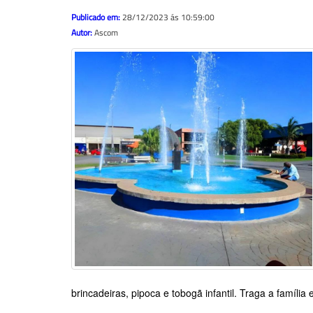
Publicado em:
28/12/2023 ás 10:59:00
Autor:
Ascom
brincadeiras, pipoca e tobogã infantil. Traga a família e