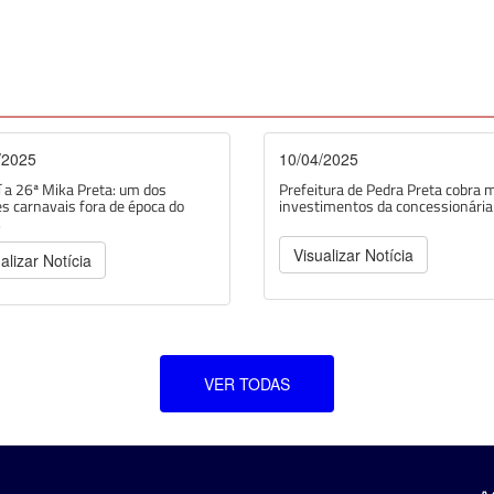
/2025
10/04/2025
 a 26ª Mika Preta: um dos
Prefeitura de Pedra Preta cobra 
s carnavais fora de época do
investimentos da concessionária d
.
Visualizar Notícia
alizar Notícia
VER TODAS