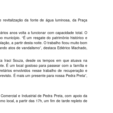
e revitalização da fonte de água luminosa, da Praça
ários anos volta a funcionar com capacidade total. O
o município. “É um resgate do patrimônio histórico e
ulação, a partir desta noite. O trabalho ficou muito bom
ando atos de vandalismo”, destaca Ediérico Machado,
ita Iraci Souza, desde os tempos em que atuava na
te. É um local gostoso para passear com a família e
etários envolvidos nesse trabalho de recuperação e
revisto. É mais um presente para nossa Pedra Preta”,
 Comercial e Industrial de Pedra Preta, com apoio da
o local, a partir das 17h, um fim de tarde repleto de