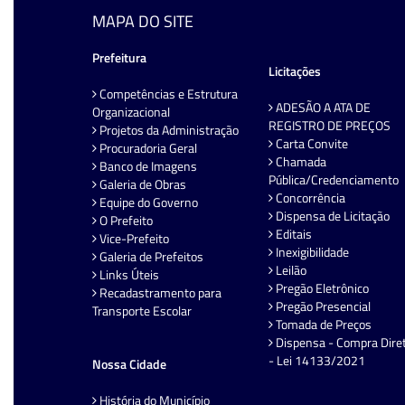
MAPA DO SITE
Prefeitura
Licitações
Competências e Estrutura
ADESÃO A ATA DE
Organizacional
REGISTRO DE PREÇOS
Projetos da Administração
Carta Convite
Procuradoria Geral
Chamada
Banco de Imagens
Pública/Credenciamento
Galeria de Obras
Concorrência
Equipe do Governo
Dispensa de Licitação
O Prefeito
Editais
Vice-Prefeito
Inexigibilidade
Galeria de Prefeitos
Leilão
Links Úteis
Pregão Eletrônico
Recadastramento para
Pregão Presencial
Transporte Escolar
Tomada de Preços
Dispensa - Compra Dire
- Lei 14133/2021
Nossa Cidade
História do Município