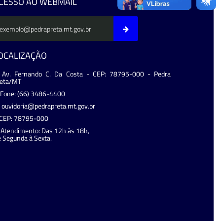
CESSO AO WEBMAIL
OCALIZAÇÃO
Av. Fernando C. Da Costa - CEP: 78795-000 - Pedra
reta/MT
Fone: (66) 3486-4400
ouvidoria@pedrapreta.mt.gov.br
CEP: 78795-000
Atendimento: Das 12h às 18h,
 Segunda à Sexta.