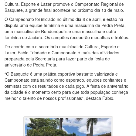
Cultura, Esporte e Lazer promove o Campeonato Regional de
Basquete, a grande final acontece no próximo dia 13 de maio.
O Campeonato foi iniciado no último dia 8 de abril, e estão na
disputa uma equipe feminina e uma masculina de Pedra Preta,
uma masculina de Rondonópolis e uma masculina e outra
feminina de Jaciara. Os campões receberão medalhas e troféus.
De acordo com o secretário municipal de Cultura, Esporte e
Lazer, Fabio Trindade o Campeonato é mais das atividades
preparada pela Secretaria para fazer parte da festa de
aniversário de Pedra Preta.
“O Basquete é uma prática esportiva bastante valorizada e
Campeonato está saindo como esperado, equipes confiantes e
otimistas com os resultados de cada jogo. A festa de aniversário
da cidade é o momento certo para que toda população conheça
melhor o talento de nossos profissionais”, destaca Fabio.