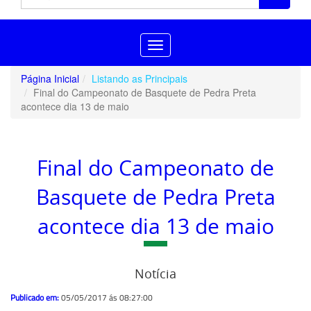
Toggle
navigation
Página Inicial
Listando as Principais
Final do Campeonato de Basquete de Pedra Preta
acontece dia 13 de maio
Final do Campeonato de
Basquete de Pedra Preta
acontece dia 13 de maio
Notícia
Publicado em:
05/05/2017 ás 08:27:00