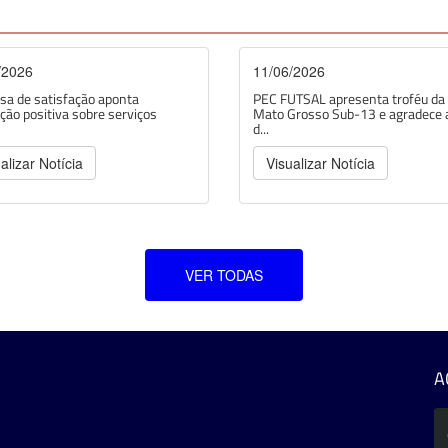
/2026
11/06/2026
sa de satisfação aponta
PEC FUTSAL apresenta troféu da
ção positiva sobre serviços
Mato Grosso Sub-13 e agradece 
d...
alizar Notícia
Visualizar Notícia
VER TODAS
A