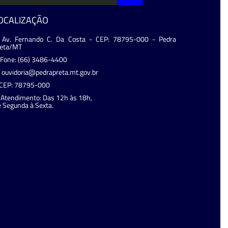
OCALIZAÇÃO
Av. Fernando C. Da Costa - CEP: 78795-000 - Pedra
reta/MT
Fone: (66) 3486-4400
ouvidoria@pedrapreta.mt.gov.br
CEP: 78795-000
Atendimento: Das 12h às 18h,
 Segunda à Sexta.