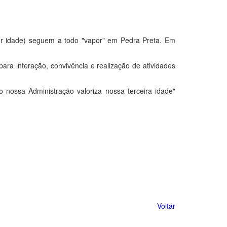
or idade) seguem a todo "vapor" em Pedra Preta. Em
ra interação, convivência e realização de atividades
nossa Administração valoriza nossa terceira idade"
Voltar