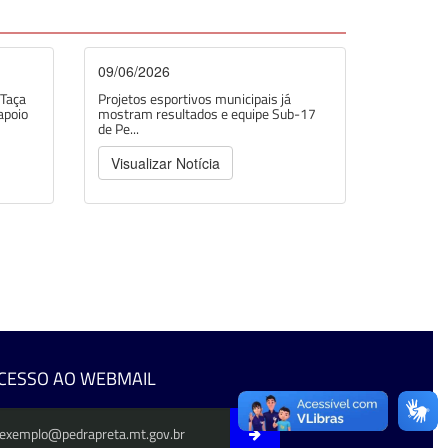
09/06/2026
 Taça
Projetos esportivos municipais já
apoio
mostram resultados e equipe Sub-17
de Pe...
Visualizar Notícia
CESSO AO WEBMAIL