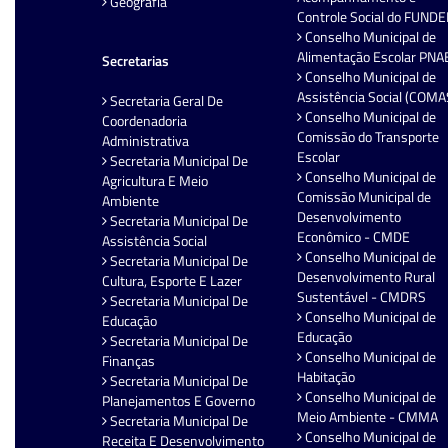
Geografia
Controle Social do FUND
Conselho Municipal de
Alimentação Escolar PNA
Secretarias
Conselho Municipal de
Assistência Social (COMA
Secretaria Geral De
Conselho Municipal de
Coordenadoria
Comissão do Transporte
Administrativa
Escolar
Secretaria Municipal De
Conselho Municipal de
Agricultura E Meio
Comissão Municipal de
Ambiente
Desenvolvimento
Secretaria Municipal De
Econômico - CMDE
Assistência Social
Conselho Municipal de
Secretaria Municipal De
Desenvolvimento Rural
Cultura, Esporte E Lazer
Sustentável - CMDRS
Secretaria Municipal De
Conselho Municipal de
Educação
Educação
Secretaria Municipal De
Conselho Municipal de
Finanças
Habitação
Secretaria Municipal De
Conselho Municipal de
Planejamentos E Governo
Meio Ambiente - CMMA
Secretaria Municipal De
Conselho Municipal de
Receita E Desenvolvimento