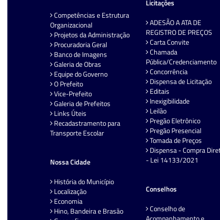
Licitações
Competências e Estrutura
ADESÃO A ATA DE
Organizacional
REGISTRO DE PREÇOS
Projetos da Administração
Carta Convite
Procuradoria Geral
Chamada
Banco de Imagens
Pública/Credenciamento
Galeria de Obras
Concorrência
Equipe do Governo
Dispensa de Licitação
O Prefeito
Editais
Vice-Prefeito
Inexigibilidade
Galeria de Prefeitos
Leilão
Links Úteis
Pregão Eletrônico
Recadastramento para
Pregão Presencial
Transporte Escolar
Tomada de Preços
Dispensa - Compra Dire
- Lei 14133/2021
Nossa Cidade
História do Município
Conselhos
Localização
Economia
Conselho de
Hino, Bandeira e Brasão
Acompanhamento e