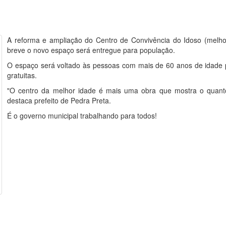
A reforma e ampliação do Centro de Convivência do Idoso (melh
breve o novo espaço será entregue para população.
O espaço será voltado às pessoas com mais de 60 anos de idade pa
gratuitas.
"O centro da melhor idade é mais uma obra que mostra o quanto 
destaca prefeito de Pedra Preta.
É o governo municipal trabalhando para todos!