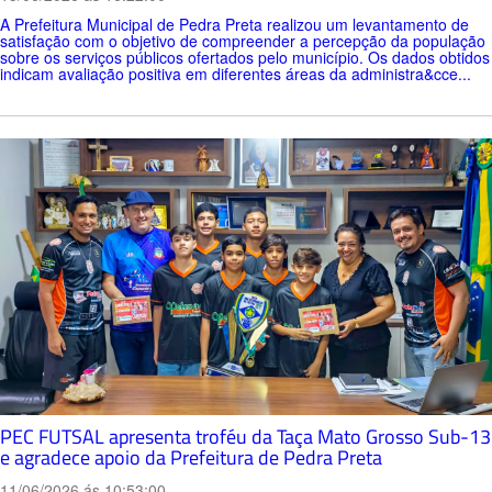
A Prefeitura Municipal de Pedra Preta realizou um levantamento de
satisfação com o objetivo de compreender a percepção da população
sobre os serviços públicos ofertados pelo município. Os dados obtidos
indicam avaliação positiva em diferentes áreas da administra&cce...
PEC FUTSAL apresenta troféu da Taça Mato Grosso Sub-13
e agradece apoio da Prefeitura de Pedra Preta
11/06/2026 ás 10:53:00