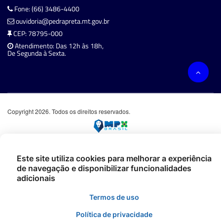
Fone: (66) 3486-4400
ouvidoria@pedrapreta.mt.gov.br
CEP: 78795-000
Atendimento: Das 12h às 18h,
De Segunda à Sexta.
Copyright 2026. Todos os direitos reservados.
Este site utiliza cookies para melhorar a experiência
de navegação e disponibilizar funcionalidades
adicionais
Termos de uso
Política de privacidade