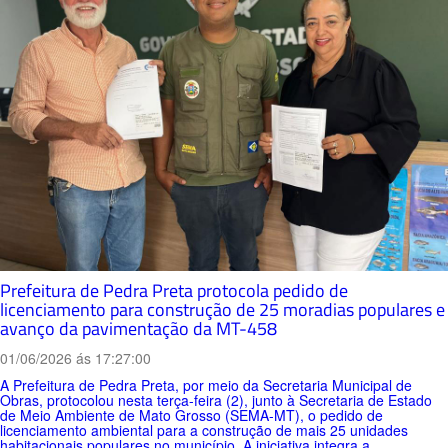
Prefeitura de Pedra Preta protocola pedido de
licenciamento para construção de 25 moradias populares e
avanço da pavimentação da MT-458
01/06/2026 ás 17:27:00
A Prefeitura de Pedra Preta, por meio da Secretaria Municipal de
Obras, protocolou nesta terça-feira (2), junto à Secretaria de Estado
de Meio Ambiente de Mato Grosso (SEMA-MT), o pedido de
licenciamento ambiental para a construção de mais 25 unidades
habitacionais populares no município. A iniciativa integra a...