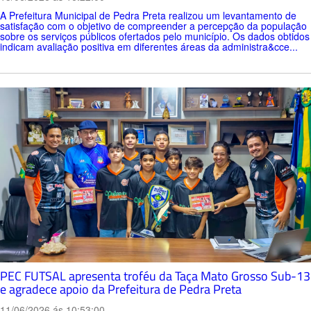
A Prefeitura Municipal de Pedra Preta realizou um levantamento de
satisfação com o objetivo de compreender a percepção da população
sobre os serviços públicos ofertados pelo município. Os dados obtidos
indicam avaliação positiva em diferentes áreas da administra&cce...
PEC FUTSAL apresenta troféu da Taça Mato Grosso Sub-13
e agradece apoio da Prefeitura de Pedra Preta
11/06/2026 ás 10:53:00