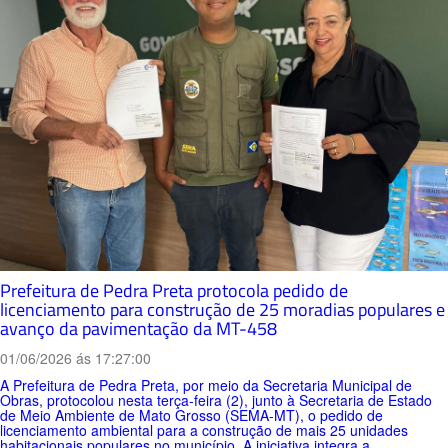
Prefeitura de Pedra Preta protocola pedido de
licenciamento para construção de 25 moradias populares e
avanço da pavimentação da MT-458
01/06/2026 ás 17:27:00
A Prefeitura de Pedra Preta, por meio da Secretaria Municipal de
Obras, protocolou nesta terça-feira (2), junto à Secretaria de Estado
de Meio Ambiente de Mato Grosso (SEMA-MT), o pedido de
licenciamento ambiental para a construção de mais 25 unidades
habitacionais populares no município. A iniciativa integra a...