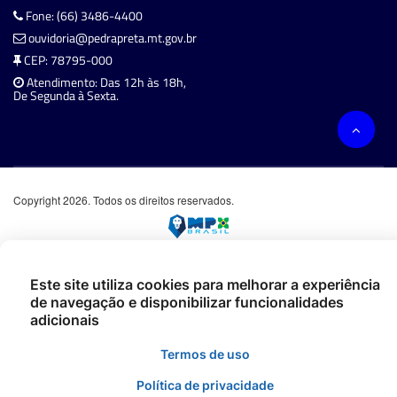
Fone: (66) 3486-4400
ouvidoria@pedrapreta.mt.gov.br
CEP: 78795-000
Atendimento: Das 12h às 18h,
De Segunda à Sexta.
Copyright 2026. Todos os direitos reservados.
Este site utiliza cookies para melhorar a experiência
de navegação e disponibilizar funcionalidades
adicionais
Termos de uso
Política de privacidade