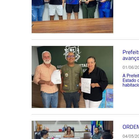
Prefei
avanço
01/06/2
A Prefei
Estado 
habitaci
ORDEM
04/05/2