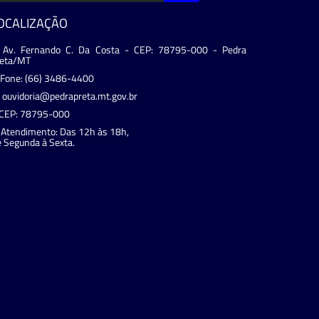
OCALIZAÇÃO
Av. Fernando C. Da Costa - CEP: 78795-000 - Pedra
reta/MT
Fone: (66) 3486-4400
ouvidoria@pedrapreta.mt.gov.br
CEP: 78795-000
Atendimento: Das 12h às 18h,
 Segunda à Sexta.