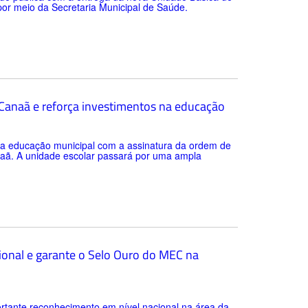
 por meio da Secretaria Municipal de Saúde.
a Canaã e reforça investimentos na educação
 da educação municipal com a assinatura da ordem de
anaã. A unidade escolar passará por uma ampla
ional e garante o Selo Ouro do MEC na
rtante reconhecimento em nível nacional na área da