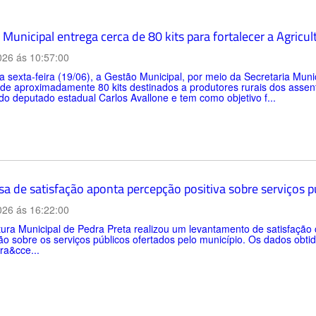
Municipal entrega cerca de 80 kits para fortalecer a Agricul
026 ás 10:57:00
a sexta-feira (19/06), a Gestão Municipal, por meio da Secretaria Muni
 de aproximadamente 80 kits destinados a produtores rurais dos asse
do deputado estadual Carlos Avallone e tem como objetivo f...
sa de satisfação aponta percepção positiva sobre serviços 
026 ás 16:22:00
tura Municipal de Pedra Preta realizou um levantamento de satisfaçã
o sobre os serviços públicos ofertados pelo município. Os dados obtid
ra&cce...