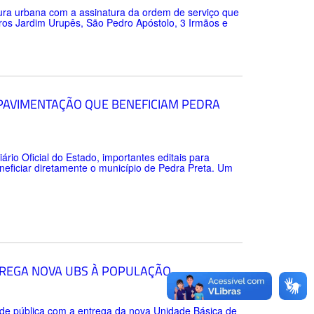
tura urbana com a assinatura da ordem de serviço que
rros Jardim Urupês, São Pedro Apóstolo, 3 Irmãos e
 PAVIMENTAÇÃO QUE BENEFICIAM PEDRA
ário Oficial do Estado, importantes editais para
neficiar diretamente o município de Pedra Preta. Um
TREGA NOVA UBS À POPULAÇÃO
úde pública com a entrega da nova Unidade Básica de