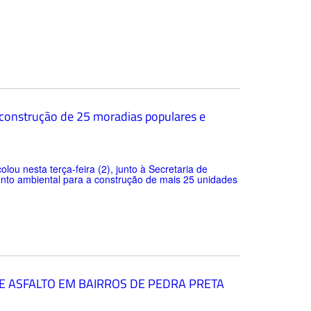
 construção de 25 moradias populares e
lou nesta terça-feira (2), junto à Secretaria de
to ambiental para a construção de mais 25 unidades
E ASFALTO EM BAIRROS DE PEDRA PRETA