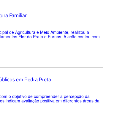
tura Familiar
cipal de Agricultura e Meio Ambiente, realizou a
ntamentos Flor do Prata e Furnas. A ação contou com
públicos em Pedra Preta
o com o objetivo de compreender a percepção da
os indicam avaliação positiva em diferentes áreas da