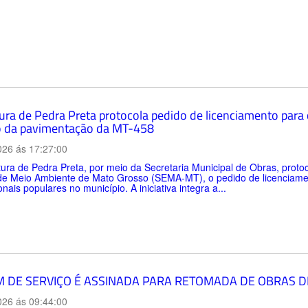
tura de Pedra Preta protocola pedido de licenciamento para
 da pavimentação da MT-458
026 ás 17:27:00
tura de Pedra Preta, por meio da Secretaria Municipal de Obras, protoco
de Meio Ambiente de Mato Grosso (SEMA-MT), o pedido de licenciamen
onais populares no município. A iniciativa integra a...
 DE SERVIÇO É ASSINADA PARA RETOMADA DE OBRAS D
026 ás 09:44:00