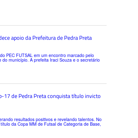
ece apoio da Prefeitura de Pedra Preta
tes do PEC FUTSAL em um encontro marcado pelo
o município. A prefeita Iraci Souza e o secretário
-17 de Pedra Preta conquista título invicto
rando resultados positivos e revelando talentos. No
o título da Copa MM de Futsal de Categoria de Base,