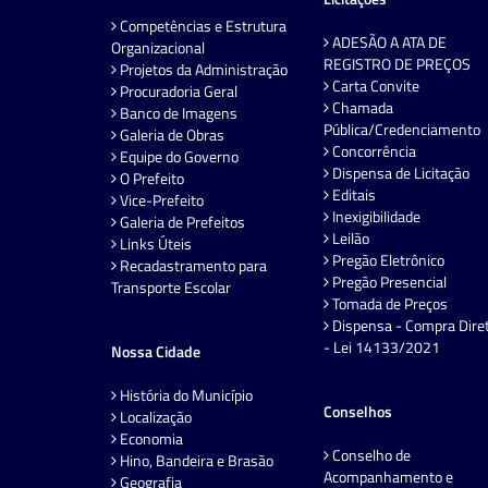
Competências e Estrutura
ADESÃO A ATA DE
Organizacional
REGISTRO DE PREÇOS
Projetos da Administração
Carta Convite
Procuradoria Geral
Chamada
Banco de Imagens
Pública/Credenciamento
Galeria de Obras
Concorrência
Equipe do Governo
Dispensa de Licitação
O Prefeito
Editais
Vice-Prefeito
Inexigibilidade
Galeria de Prefeitos
Leilão
Links Úteis
Pregão Eletrônico
Recadastramento para
Pregão Presencial
Transporte Escolar
Tomada de Preços
Dispensa - Compra Dire
- Lei 14133/2021
Nossa Cidade
História do Município
Conselhos
Localização
Economia
Conselho de
Hino, Bandeira e Brasão
Acompanhamento e
Geografia