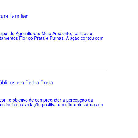
tura Familiar
cipal de Agricultura e Meio Ambiente, realizou a
ntamentos Flor do Prata e Furnas. A ação contou com
públicos em Pedra Preta
o com o objetivo de compreender a percepção da
os indicam avaliação positiva em diferentes áreas da