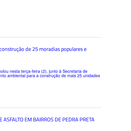
 construção de 25 moradias populares e
lou nesta terça-feira (2), junto à Secretaria de
to ambiental para a construção de mais 25 unidades
E ASFALTO EM BAIRROS DE PEDRA PRETA