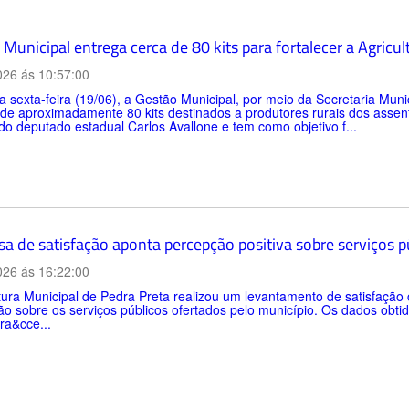
Municipal entrega cerca de 80 kits para fortalecer a Agricul
026 ás 10:57:00
a sexta-feira (19/06), a Gestão Municipal, por meio da Secretaria Muni
 de aproximadamente 80 kits destinados a produtores rurais dos asse
do deputado estadual Carlos Avallone e tem como objetivo f...
sa de satisfação aponta percepção positiva sobre serviços 
026 ás 16:22:00
tura Municipal de Pedra Preta realizou um levantamento de satisfaçã
o sobre os serviços públicos ofertados pelo município. Os dados obtid
ra&cce...