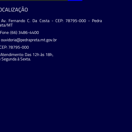
OCALIZAÇÃO
Av. Fernando C. Da Costa - CEP: 78795-000 - Pedra
reta/MT
Fone: (66) 3486-4400
ouvidoria@pedrapreta.mt.gov.br
CEP: 78795-000
Atendimento: Das 12h às 18h,
 Segunda à Sexta.