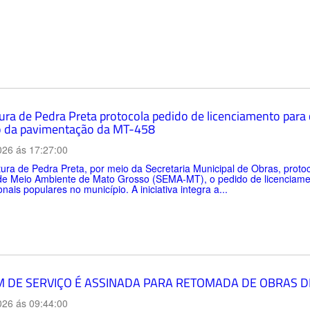
tura de Pedra Preta protocola pedido de licenciamento para
 da pavimentação da MT-458
026 ás 17:27:00
tura de Pedra Preta, por meio da Secretaria Municipal de Obras, protoco
de Meio Ambiente de Mato Grosso (SEMA-MT), o pedido de licenciamen
onais populares no município. A iniciativa integra a...
 DE SERVIÇO É ASSINADA PARA RETOMADA DE OBRAS D
026 ás 09:44:00