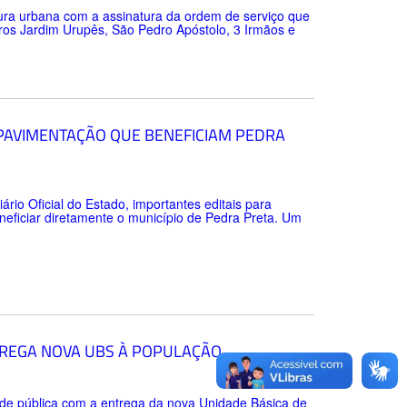
tura urbana com a assinatura da ordem de serviço que
rros Jardim Urupês, São Pedro Apóstolo, 3 Irmãos e
 PAVIMENTAÇÃO QUE BENEFICIAM PEDRA
ário Oficial do Estado, importantes editais para
neficiar diretamente o município de Pedra Preta. Um
TREGA NOVA UBS À POPULAÇÃO
úde pública com a entrega da nova Unidade Básica de