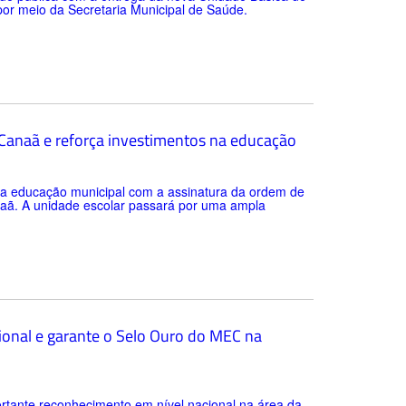
 por meio da Secretaria Municipal de Saúde.
a Canaã e reforça investimentos na educação
 da educação municipal com a assinatura da ordem de
anaã. A unidade escolar passará por uma ampla
ional e garante o Selo Ouro do MEC na
rtante reconhecimento em nível nacional na área da