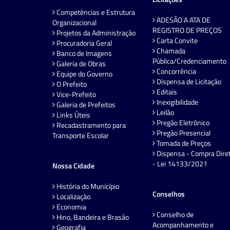
Competências e Estrutura
ADESÃO A ATA DE
Organizacional
REGISTRO DE PREÇOS
Projetos da Administração
Carta Convite
Procuradoria Geral
Chamada
Banco de Imagens
Pública/Credenciamento
Galeria de Obras
Concorrência
Equipe do Governo
Dispensa de Licitação
O Prefeito
Editais
Vice-Prefeito
Inexigibilidade
Galeria de Prefeitos
Leilão
Links Úteis
Pregão Eletrônico
Recadastramento para
Pregão Presencial
Transporte Escolar
Tomada de Preços
Dispensa - Compra Dire
- Lei 14133/2021
Nossa Cidade
História do Município
Conselhos
Localização
Economia
Conselho de
Hino, Bandeira e Brasão
Acompanhamento e
Geografia