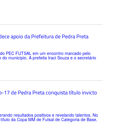
ece apoio da Prefeitura de Pedra Preta
tes do PEC FUTSAL em um encontro marcado pelo
o município. A prefeita Iraci Souza e o secretário
-17 de Pedra Preta conquista título invicto
rando resultados positivos e revelando talentos. No
o título da Copa MM de Futsal de Categoria de Base,