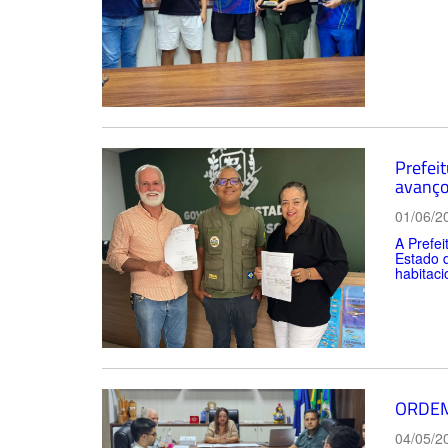
Prefei
avanço
01/06/2
A Prefei
Estado 
habitaci
ORDEM
04/05/2