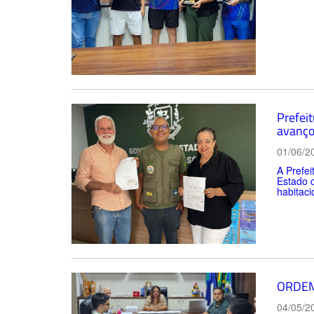
Prefei
avanço
01/06/2
A Prefei
Estado 
habitaci
ORDEM
04/05/2