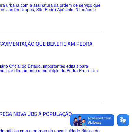
tura urbana com a assinatura da ordem de serviço que
rros Jardim Urupês, São Pedro Apóstolo, 3 Irmãos e
 PAVIMENTAÇÃO QUE BENEFICIAM PEDRA
ário Oficial do Estado, importantes editais para
neficiar diretamente o município de Pedra Preta. Um
TREGA NOVA UBS À POPULAÇÃO
úde pública com a entrega da nova Unidade Básica de