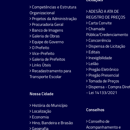
Competências e Estrutura
ADESÃO A ATA DE
Organizacional
REGISTRO DE PREÇOS
Projetos da Administração
Carta Convite
Procuradoria Geral
Chamada
Banco de Imagens
Pública/Credenciamento
Galeria de Obras
Concorrência
Equipe do Governo
Dispensa de Licitação
O Prefeito
Editais
Vice-Prefeito
Inexigibilidade
Galeria de Prefeitos
Leilão
Links Úteis
Pregão Eletrônico
Recadastramento para
Pregão Presencial
Transporte Escolar
Tomada de Preços
Dispensa - Compra Dire
- Lei 14133/2021
Nossa Cidade
História do Município
Conselhos
Localização
Economia
Conselho de
Hino, Bandeira e Brasão
Acompanhamento e
Geografia