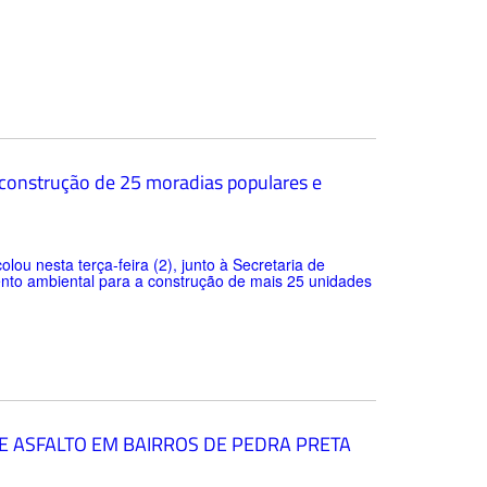
 construção de 25 moradias populares e
lou nesta terça-feira (2), junto à Secretaria de
to ambiental para a construção de mais 25 unidades
E ASFALTO EM BAIRROS DE PEDRA PRETA