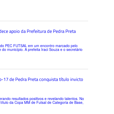
ece apoio da Prefeitura de Pedra Preta
tes do PEC FUTSAL em um encontro marcado pelo
o município. A prefeita Iraci Souza e o secretário
-17 de Pedra Preta conquista título invicto
rando resultados positivos e revelando talentos. No
o título da Copa MM de Futsal de Categoria de Base,