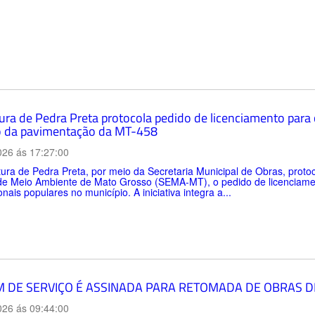
tura de Pedra Preta protocola pedido de licenciamento para
 da pavimentação da MT-458
026 ás 17:27:00
tura de Pedra Preta, por meio da Secretaria Municipal de Obras, protoco
de Meio Ambiente de Mato Grosso (SEMA-MT), o pedido de licenciamen
onais populares no município. A iniciativa integra a...
 DE SERVIÇO É ASSINADA PARA RETOMADA DE OBRAS D
026 ás 09:44:00