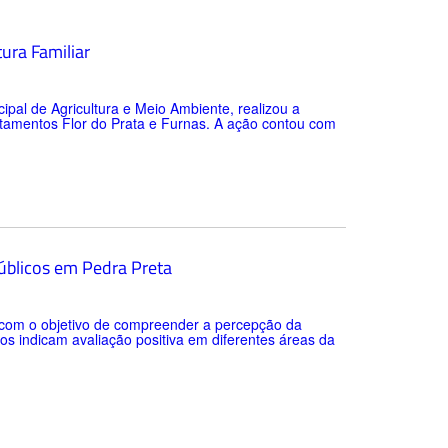
tura Familiar
cipal de Agricultura e Meio Ambiente, realizou a
ntamentos Flor do Prata e Furnas. A ação contou com
públicos em Pedra Preta
o com o objetivo de compreender a percepção da
os indicam avaliação positiva em diferentes áreas da