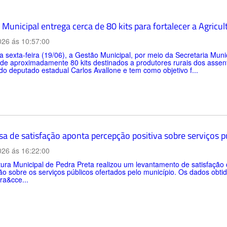
Municipal entrega cerca de 80 kits para fortalecer a Agricul
026 ás 10:57:00
a sexta-feira (19/06), a Gestão Municipal, por meio da Secretaria Muni
 de aproximadamente 80 kits destinados a produtores rurais dos asse
do deputado estadual Carlos Avallone e tem como objetivo f...
sa de satisfação aponta percepção positiva sobre serviços 
026 ás 16:22:00
tura Municipal de Pedra Preta realizou um levantamento de satisfaçã
o sobre os serviços públicos ofertados pelo município. Os dados obtid
ra&cce...