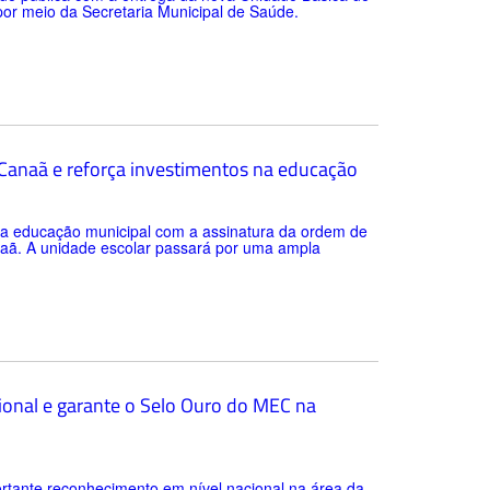
 por meio da Secretaria Municipal de Saúde.
a Canaã e reforça investimentos na educação
 da educação municipal com a assinatura da ordem de
anaã. A unidade escolar passará por uma ampla
ional e garante o Selo Ouro do MEC na
rtante reconhecimento em nível nacional na área da