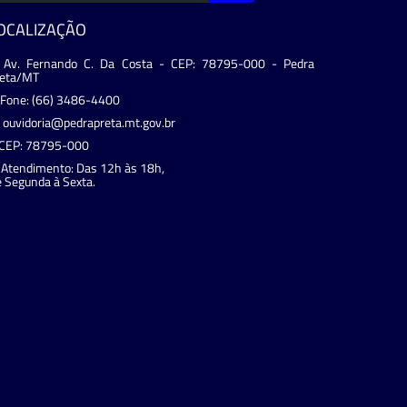
OCALIZAÇÃO
Av. Fernando C. Da Costa - CEP: 78795-000 - Pedra
reta/MT
Fone: (66) 3486-4400
ouvidoria@pedrapreta.mt.gov.br
CEP: 78795-000
Atendimento: Das 12h às 18h,
 Segunda à Sexta.