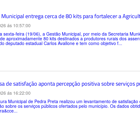
Municipal entrega cerca de 80 kits para fortalecer a Agricul
026 ás 10:57:00
a sexta-feira (19/06), a Gestão Municipal, por meio da Secretaria Muni
 de aproximadamente 80 kits destinados a produtores rurais dos asse
do deputado estadual Carlos Avallone e tem como objetivo f...
sa de satisfação aponta percepção positiva sobre serviços 
026 ás 16:22:00
tura Municipal de Pedra Preta realizou um levantamento de satisfaçã
o sobre os serviços públicos ofertados pelo município. Os dados obtid
ra&cce...