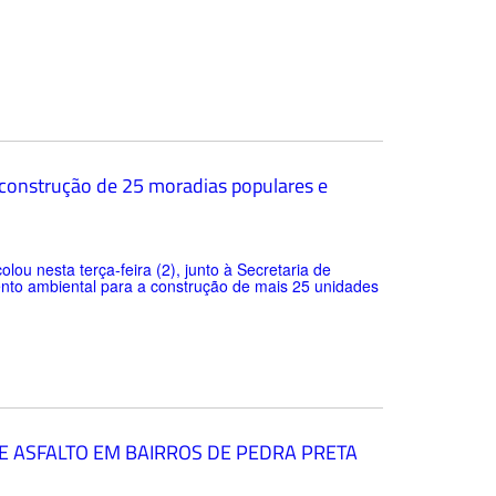
 construção de 25 moradias populares e
lou nesta terça-feira (2), junto à Secretaria de
to ambiental para a construção de mais 25 unidades
E ASFALTO EM BAIRROS DE PEDRA PRETA