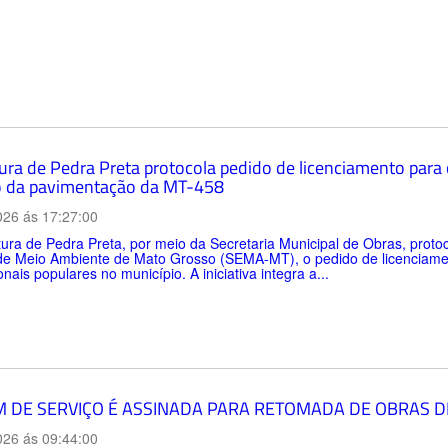
tura de Pedra Preta protocola pedido de licenciamento para
 da pavimentação da MT-458
026 ás 17:27:00
tura de Pedra Preta, por meio da Secretaria Municipal de Obras, protoco
de Meio Ambiente de Mato Grosso (SEMA-MT), o pedido de licenciamen
onais populares no município. A iniciativa integra a...
 DE SERVIÇO É ASSINADA PARA RETOMADA DE OBRAS D
026 ás 09:44:00