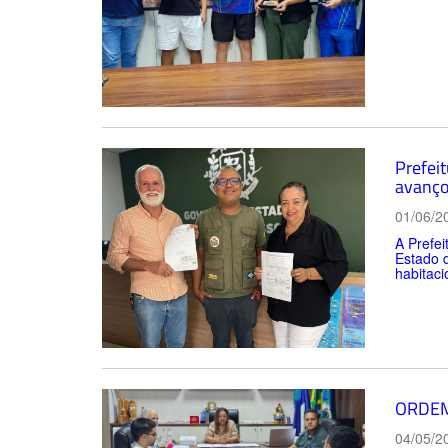
Prefei
avanço
01/06/2
A Prefei
Estado 
habitaci
ORDEM
04/05/2