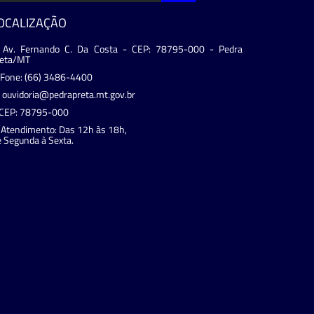
OCALIZAÇÃO
Av. Fernando C. Da Costa - CEP: 78795-000 - Pedra
reta/MT
Fone: (66) 3486-4400
ouvidoria@pedrapreta.mt.gov.br
CEP: 78795-000
Atendimento: Das 12h às 18h,
 Segunda à Sexta.