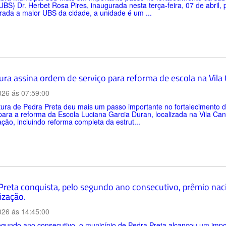
BS) Dr. Herbet Rosa Pires, inaugurada nesta terça-feira, 07 de abril,
ada a maior UBS da cidade, a unidade é um ...
tura assina ordem de serviço para reforma de escola na Vil
026 ás 07:59:00
itura de Pedra Preta deu mais um passo importante no fortalecimento
para a reforma da Escola Luciana Garcia Duran, localizada na Vila C
zação, incluindo reforma completa da estrut...
Preta conquista, pelo segundo ano consecutivo, prêmio nac
ização.
026 ás 14:45:00
gundo ano consecutivo, o município de Pedra Preta alcançou um impo