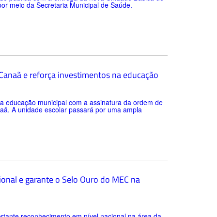
 por meio da Secretaria Municipal de Saúde.
a Canaã e reforça investimentos na educação
 da educação municipal com a assinatura da ordem de
anaã. A unidade escolar passará por uma ampla
ional e garante o Selo Ouro do MEC na
rtante reconhecimento em nível nacional na área da