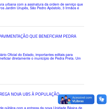
tura urbana com a assinatura da ordem de serviço que
rros Jardim Urupês, São Pedro Apóstolo, 3 Irmãos e
 PAVIMENTAÇÃO QUE BENEFICIAM PEDRA
ário Oficial do Estado, importantes editais para
neficiar diretamente o município de Pedra Preta. Um
TREGA NOVA UBS À POPULAÇÃO
úde pública com a entrega da nova Unidade Básica de