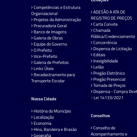
Competências e Estrutura
ADESÃO A ATA DE
Organizacional
REGISTRO DE PREÇOS
Projetos da Administração
Carta Convite
Procuradoria Geral
Chamada
Banco de Imagens
Pública/Credenciamento
Galeria de Obras
Concorrência
Equipe do Governo
Dispensa de Licitação
O Prefeito
Editais
Vice-Prefeito
Inexigibilidade
Galeria de Prefeitos
Leilão
Links Úteis
Pregão Eletrônico
Recadastramento para
Pregão Presencial
Transporte Escolar
Tomada de Preços
Dispensa - Compra Dire
- Lei 14133/2021
Nossa Cidade
História do Município
Conselhos
Localização
Economia
Conselho de
Hino, Bandeira e Brasão
Acompanhamento e
Geografia