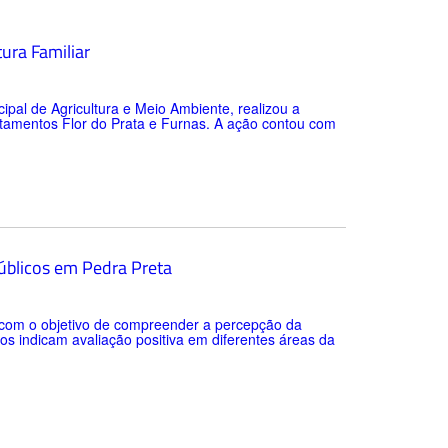
tura Familiar
cipal de Agricultura e Meio Ambiente, realizou a
ntamentos Flor do Prata e Furnas. A ação contou com
públicos em Pedra Preta
o com o objetivo de compreender a percepção da
os indicam avaliação positiva em diferentes áreas da