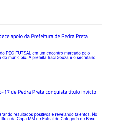
ece apoio da Prefeitura de Pedra Preta
tes do PEC FUTSAL em um encontro marcado pelo
o município. A prefeita Iraci Souza e o secretário
-17 de Pedra Preta conquista título invicto
rando resultados positivos e revelando talentos. No
o título da Copa MM de Futsal de Categoria de Base,