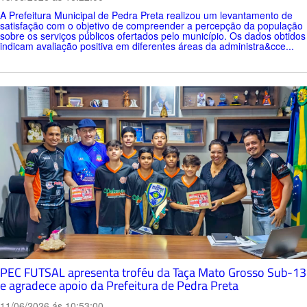
A Prefeitura Municipal de Pedra Preta realizou um levantamento de
satisfação com o objetivo de compreender a percepção da população
sobre os serviços públicos ofertados pelo município. Os dados obtidos
indicam avaliação positiva em diferentes áreas da administra&cce...
PEC FUTSAL apresenta troféu da Taça Mato Grosso Sub-13
e agradece apoio da Prefeitura de Pedra Preta
11/06/2026 ás 10:53:00