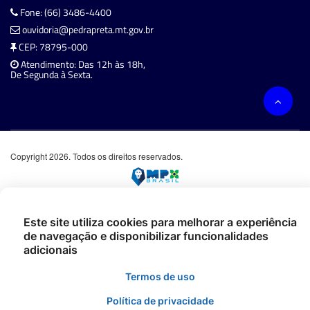
Fone: (66) 3486-4400
ouvidoria@pedrapreta.mt.gov.br
CEP: 78795-000
Atendimento: Das 12h às 18h,
De Segunda à Sexta.
Copyright 2026. Todos os direitos reservados.
Este site utiliza cookies para melhorar a experiência
de navegação e disponibilizar funcionalidades
adicionais
Termos de uso
Política de privacidade