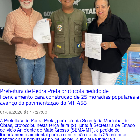
Prefeitura de Pedra Preta protocola pedido de
licenciamento para construção de 25 moradias populares e
avanço da pavimentação da MT-458
01/06/2026 ás 17:27:00
A Prefeitura de Pedra Preta, por meio da Secretaria Municipal de
Obras, protocolou nesta terça-feira (2), junto à Secretaria de Estado
de Meio Ambiente de Mato Grosso (SEMA-MT), o pedido de
licenciamento ambiental para a construção de mais 25 unidades
habitacionais populares no município. A iniciativa integra a...