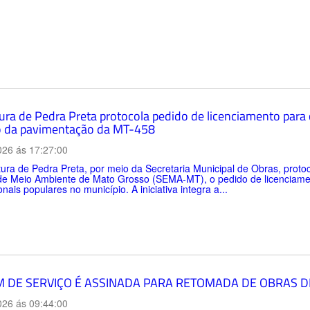
tura de Pedra Preta protocola pedido de licenciamento para
 da pavimentação da MT-458
026 ás 17:27:00
tura de Pedra Preta, por meio da Secretaria Municipal de Obras, protoco
de Meio Ambiente de Mato Grosso (SEMA-MT), o pedido de licenciamen
onais populares no município. A iniciativa integra a...
 DE SERVIÇO É ASSINADA PARA RETOMADA DE OBRAS D
026 ás 09:44:00