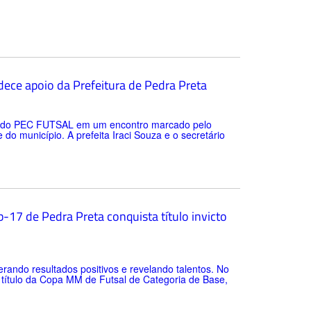
ece apoio da Prefeitura de Pedra Preta
tes do PEC FUTSAL em um encontro marcado pelo
o município. A prefeita Iraci Souza e o secretário
-17 de Pedra Preta conquista título invicto
rando resultados positivos e revelando talentos. No
o título da Copa MM de Futsal de Categoria de Base,