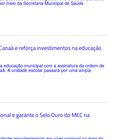
 por meio da Secretaria Municipal de Saúde.
a Canaã e reforça investimentos na educação
 da educação municipal com a assinatura da ordem de
anaã. A unidade escolar passará por uma ampla
ional e garante o Selo Ouro do MEC na
rtante reconhecimento em nível nacional na área da