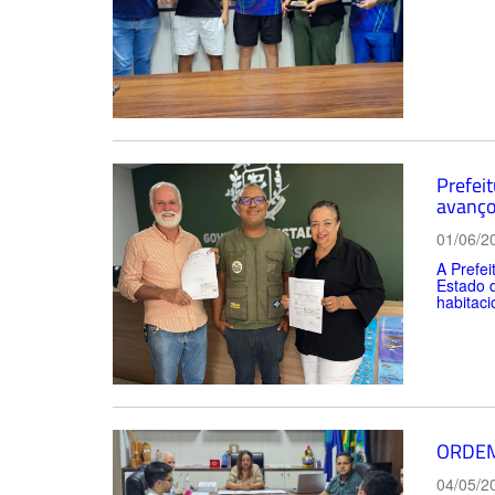
Prefei
avanço
01/06/2
A Prefei
Estado 
habitaci
ORDEM
04/05/2