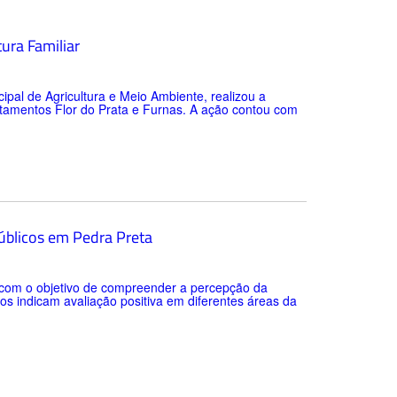
tura Familiar
cipal de Agricultura e Meio Ambiente, realizou a
ntamentos Flor do Prata e Furnas. A ação contou com
públicos em Pedra Preta
o com o objetivo de compreender a percepção da
os indicam avaliação positiva em diferentes áreas da