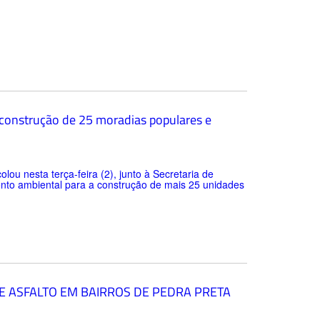
 construção de 25 moradias populares e
lou nesta terça-feira (2), junto à Secretaria de
to ambiental para a construção de mais 25 unidades
E ASFALTO EM BAIRROS DE PEDRA PRETA