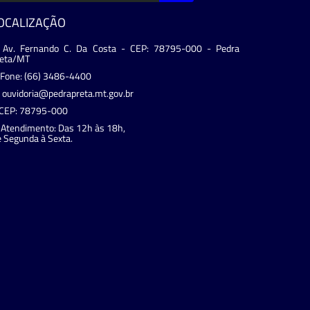
OCALIZAÇÃO
Av. Fernando C. Da Costa - CEP: 78795-000 - Pedra
reta/MT
Fone: (66) 3486-4400
ouvidoria@pedrapreta.mt.gov.br
CEP: 78795-000
Atendimento: Das 12h às 18h,
 Segunda à Sexta.