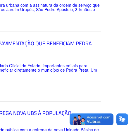
tura urbana com a assinatura da ordem de serviço que
rros Jardim Urupês, São Pedro Apóstolo, 3 Irmãos e
 PAVIMENTAÇÃO QUE BENEFICIAM PEDRA
ário Oficial do Estado, importantes editais para
neficiar diretamente o município de Pedra Preta. Um
TREGA NOVA UBS À POPULAÇÃO
úde pública com a entrega da nova Unidade Básica de