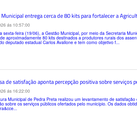
Municipal entrega cerca de 80 kits para fortalecer a Agricul
026 ás 10:57:00
a sexta-feira (19/06), a Gestão Municipal, por meio da Secretaria Muni
 de aproximadamente 80 kits destinados a produtores rurais dos asse
do deputado estadual Carlos Avallone e tem como objetivo f...
sa de satisfação aponta percepção positiva sobre serviços 
026 ás 16:22:00
tura Municipal de Pedra Preta realizou um levantamento de satisfaçã
o sobre os serviços públicos ofertados pelo município. Os dados obtid
ra&cce...