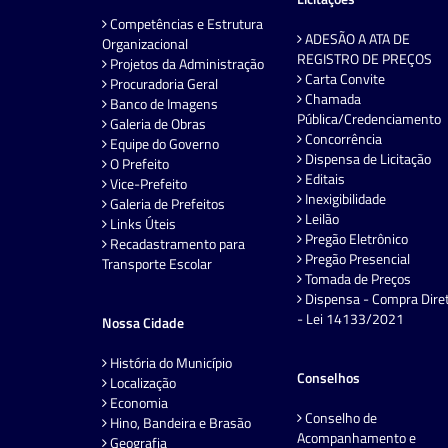
Competências e Estrutura
ADESÃO A ATA DE
Organizacional
REGISTRO DE PREÇOS
Projetos da Administração
Carta Convite
Procuradoria Geral
Chamada
Banco de Imagens
Pública/Credenciamento
Galeria de Obras
Concorrência
Equipe do Governo
Dispensa de Licitação
O Prefeito
Editais
Vice-Prefeito
Inexigibilidade
Galeria de Prefeitos
Leilão
Links Úteis
Pregão Eletrônico
Recadastramento para
Pregão Presencial
Transporte Escolar
Tomada de Preços
Dispensa - Compra Dire
- Lei 14133/2021
Nossa Cidade
História do Município
Conselhos
Localização
Economia
Conselho de
Hino, Bandeira e Brasão
Acompanhamento e
Geografia