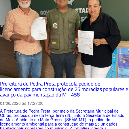
Prefeitura de Pedra Preta protocola pedido de
licenciamento para construção de 25 moradias populares e
avanço da pavimentação da MT-458
01/06/2026 ás 17:27:00
A Prefeitura de Pedra Preta, por meio da Secretaria Municipal de
Obras, protocolou nesta terça-feira (2), junto à Secretaria de Estado
de Meio Ambiente de Mato Grosso (SEMA-MT), o pedido de
licenciamento ambiental para a construção de mais 25 unidades
habitacionais populares no município. A iniciativa integra a...