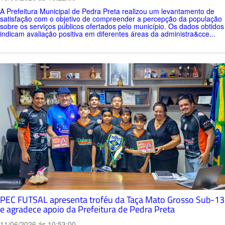
A Prefeitura Municipal de Pedra Preta realizou um levantamento de
satisfação com o objetivo de compreender a percepção da população
sobre os serviços públicos ofertados pelo município. Os dados obtidos
indicam avaliação positiva em diferentes áreas da administra&cce...
PEC FUTSAL apresenta troféu da Taça Mato Grosso Sub-13
e agradece apoio da Prefeitura de Pedra Preta
11/06/2026 ás 10:53:00