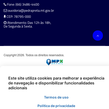
Fone: (66) 3486-4400
ouvidoria@pedrapreta.mt.gov.br
CEP: 78795-000
Atendimento: Das 12h às 18h,
De Segunda à Sexta.
Copyright 2026. Todos os direitos reservados.
Este site utiliza cookies para melhorar a experiência
de navegação e disponibilizar funcionalidades
adicionais
Termos de uso
Política de privacidade