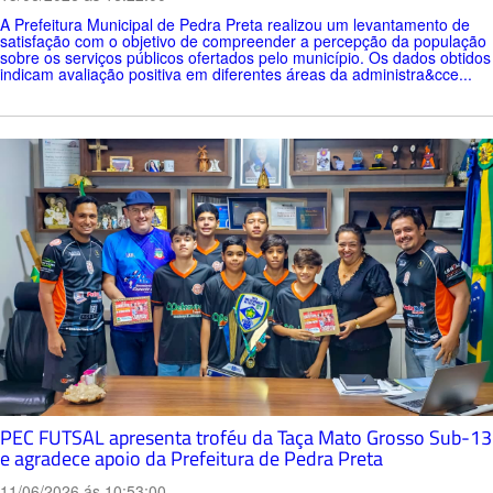
A Prefeitura Municipal de Pedra Preta realizou um levantamento de
satisfação com o objetivo de compreender a percepção da população
sobre os serviços públicos ofertados pelo município. Os dados obtidos
indicam avaliação positiva em diferentes áreas da administra&cce...
PEC FUTSAL apresenta troféu da Taça Mato Grosso Sub-13
e agradece apoio da Prefeitura de Pedra Preta
11/06/2026 ás 10:53:00