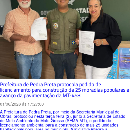
Prefeitura de Pedra Preta protocola pedido de
licenciamento para construção de 25 moradias populares e
avanço da pavimentação da MT-458
01/06/2026 ás 17:27:00
A Prefeitura de Pedra Preta, por meio da Secretaria Municipal de
Obras, protocolou nesta terça-feira (2), junto à Secretaria de Estado
de Meio Ambiente de Mato Grosso (SEMA-MT), o pedido de
licenciamento ambiental para a construção de mais 25 unidades
habitacionais populares no município. A iniciativa integra a...