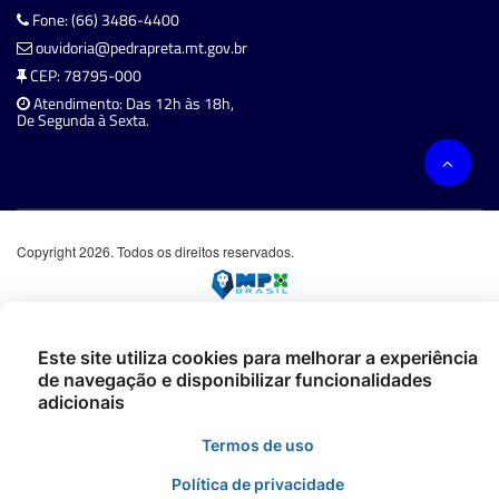
Fone: (66) 3486-4400
ouvidoria@pedrapreta.mt.gov.br
CEP: 78795-000
Atendimento: Das 12h às 18h,
De Segunda à Sexta.
Copyright 2026. Todos os direitos reservados.
Este site utiliza cookies para melhorar a experiência
de navegação e disponibilizar funcionalidades
adicionais
Termos de uso
Política de privacidade