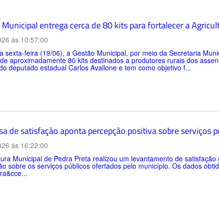
Municipal entrega cerca de 80 kits para fortalecer a Agricul
026 ás 10:57:00
a sexta-feira (19/06), a Gestão Municipal, por meio da Secretaria Muni
 de aproximadamente 80 kits destinados a produtores rurais dos asse
do deputado estadual Carlos Avallone e tem como objetivo f...
sa de satisfação aponta percepção positiva sobre serviços 
026 ás 16:22:00
tura Municipal de Pedra Preta realizou um levantamento de satisfaçã
o sobre os serviços públicos ofertados pelo município. Os dados obtid
ra&cce...