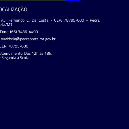
OCALIZAÇÃO
Av. Fernando C. Da Costa - CEP: 78795-000 - Pedra
reta/MT
Fone: (66) 3486-4400
ouvidoria@pedrapreta.mt.gov.br
CEP: 78795-000
Atendimento: Das 12h às 18h,
 Segunda à Sexta.