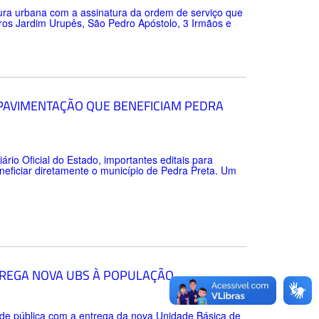
tura urbana com a assinatura da ordem de serviço que
rros Jardim Urupês, São Pedro Apóstolo, 3 Irmãos e
 PAVIMENTAÇÃO QUE BENEFICIAM PEDRA
ário Oficial do Estado, importantes editais para
neficiar diretamente o município de Pedra Preta. Um
TREGA NOVA UBS À POPULAÇÃO
úde pública com a entrega da nova Unidade Básica de