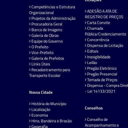
Competências e Estrutura
ADESÃO A ATA DE
Organizacional
REGISTRO DE PREÇOS
Projetos da Administração
Carta Convite
Procuradoria Geral
Chamada
Banco de Imagens
Pública/Credenciamento
Galeria de Obras
Concorrência
Equipe do Governo
Dispensa de Licitação
O Prefeito
Editais
Vice-Prefeito
Inexigibilidade
Galeria de Prefeitos
Leilão
Links Úteis
Pregão Eletrônico
Recadastramento para
Pregão Presencial
Transporte Escolar
Tomada de Preços
Dispensa - Compra Dire
- Lei 14133/2021
Nossa Cidade
História do Município
Conselhos
Localização
Economia
Conselho de
Hino, Bandeira e Brasão
Acompanhamento e
Geografia