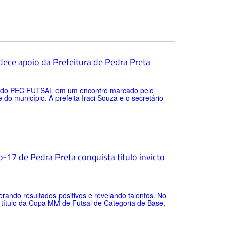
ece apoio da Prefeitura de Pedra Preta
tes do PEC FUTSAL em um encontro marcado pelo
o município. A prefeita Iraci Souza e o secretário
-17 de Pedra Preta conquista título invicto
rando resultados positivos e revelando talentos. No
o título da Copa MM de Futsal de Categoria de Base,