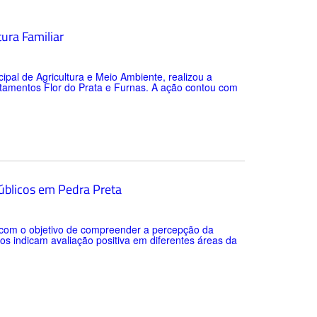
tura Familiar
cipal de Agricultura e Meio Ambiente, realizou a
ntamentos Flor do Prata e Furnas. A ação contou com
públicos em Pedra Preta
o com o objetivo de compreender a percepção da
os indicam avaliação positiva em diferentes áreas da