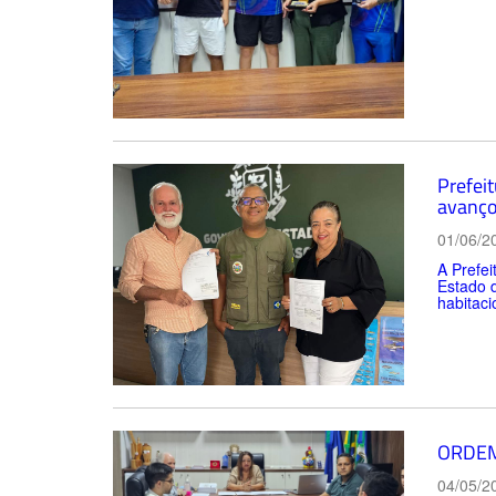
Prefei
avanço
01/06/2
A Prefei
Estado 
habitaci
ORDEM
04/05/2