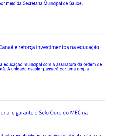
 por meio da Secretaria Municipal de Saúde.
a Canaã e reforça investimentos na educação
 da educação municipal com a assinatura da ordem de
anaã. A unidade escolar passará por uma ampla
ional e garante o Selo Ouro do MEC na
rtante reconhecimento em nível nacional na área da