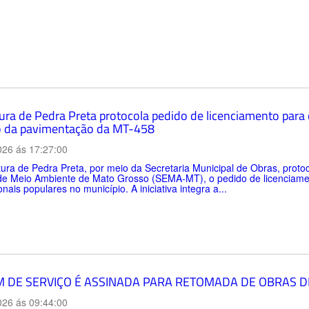
tura de Pedra Preta protocola pedido de licenciamento para
 da pavimentação da MT-458
026 ás 17:27:00
tura de Pedra Preta, por meio da Secretaria Municipal de Obras, protoco
de Meio Ambiente de Mato Grosso (SEMA-MT), o pedido de licenciamen
onais populares no município. A iniciativa integra a...
 DE SERVIÇO É ASSINADA PARA RETOMADA DE OBRAS D
026 ás 09:44:00