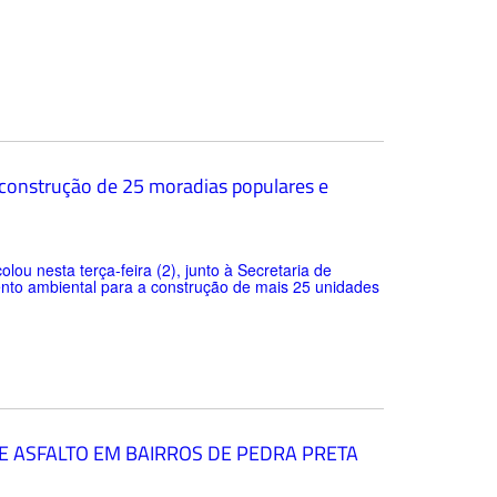
 construção de 25 moradias populares e
lou nesta terça-feira (2), junto à Secretaria de
to ambiental para a construção de mais 25 unidades
E ASFALTO EM BAIRROS DE PEDRA PRETA