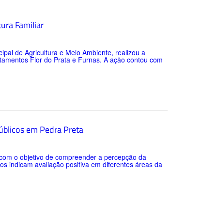
tura Familiar
cipal de Agricultura e Meio Ambiente, realizou a
ntamentos Flor do Prata e Furnas. A ação contou com
públicos em Pedra Preta
o com o objetivo de compreender a percepção da
os indicam avaliação positiva em diferentes áreas da