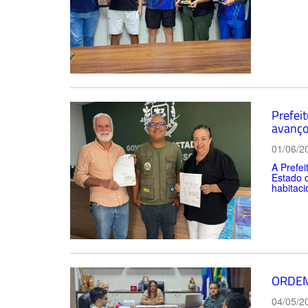
Prefei
avanço
01/06/2
A Prefei
Estado 
habitaci
ORDEM
04/05/2