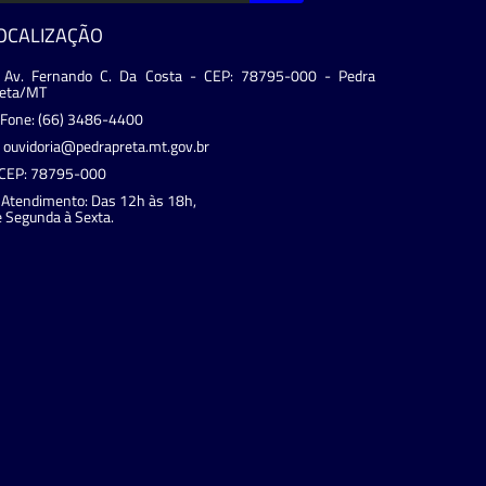
OCALIZAÇÃO
Av. Fernando C. Da Costa - CEP: 78795-000 - Pedra
reta/MT
Fone: (66) 3486-4400
ouvidoria@pedrapreta.mt.gov.br
CEP: 78795-000
Atendimento: Das 12h às 18h,
 Segunda à Sexta.