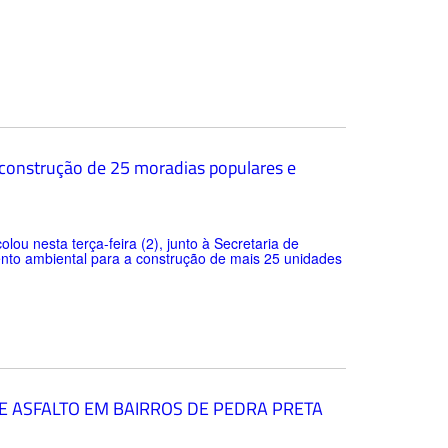
 construção de 25 moradias populares e
lou nesta terça-feira (2), junto à Secretaria de
to ambiental para a construção de mais 25 unidades
E ASFALTO EM BAIRROS DE PEDRA PRETA