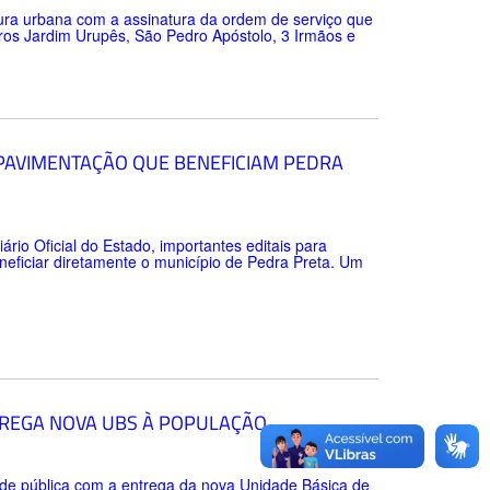
tura urbana com a assinatura da ordem de serviço que
rros Jardim Urupês, São Pedro Apóstolo, 3 Irmãos e
 PAVIMENTAÇÃO QUE BENEFICIAM PEDRA
ário Oficial do Estado, importantes editais para
neficiar diretamente o município de Pedra Preta. Um
TREGA NOVA UBS À POPULAÇÃO
úde pública com a entrega da nova Unidade Básica de