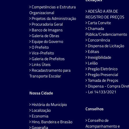
Competências e Estrutura
ADESÃO A ATA DE
Organizacional
REGISTRO DE PREÇOS
Projetos da Administração
Carta Convite
Procuradoria Geral
Chamada
Banco de Imagens
Pública/Credenciamento
Galeria de Obras
Concorrência
Equipe do Governo
Dispensa de Licitação
O Prefeito
Editais
Vice-Prefeito
Inexigibilidade
Galeria de Prefeitos
Leilão
Links Úteis
Pregão Eletrônico
Recadastramento para
Pregão Presencial
Transporte Escolar
Tomada de Preços
Dispensa - Compra Dire
- Lei 14133/2021
Nossa Cidade
História do Município
Conselhos
Localização
Economia
Conselho de
Hino, Bandeira e Brasão
Acompanhamento e
Geografia