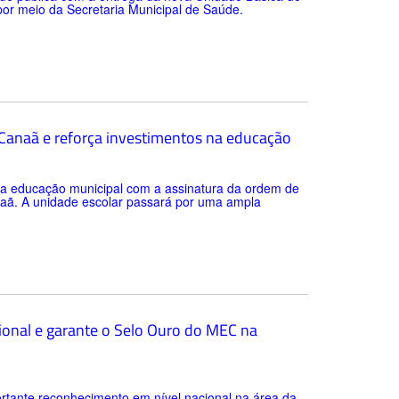
 por meio da Secretaria Municipal de Saúde.
a Canaã e reforça investimentos na educação
 da educação municipal com a assinatura da ordem de
anaã. A unidade escolar passará por uma ampla
ional e garante o Selo Ouro do MEC na
rtante reconhecimento em nível nacional na área da