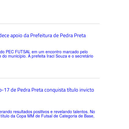
ece apoio da Prefeitura de Pedra Preta
tes do PEC FUTSAL em um encontro marcado pelo
o município. A prefeita Iraci Souza e o secretário
-17 de Pedra Preta conquista título invicto
rando resultados positivos e revelando talentos. No
o título da Copa MM de Futsal de Categoria de Base,