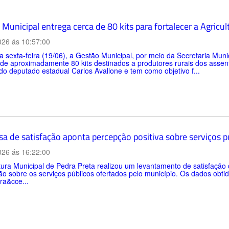
Municipal entrega cerca de 80 kits para fortalecer a Agricul
026 ás 10:57:00
a sexta-feira (19/06), a Gestão Municipal, por meio da Secretaria Muni
 de aproximadamente 80 kits destinados a produtores rurais dos asse
do deputado estadual Carlos Avallone e tem como objetivo f...
sa de satisfação aponta percepção positiva sobre serviços 
026 ás 16:22:00
tura Municipal de Pedra Preta realizou um levantamento de satisfaçã
o sobre os serviços públicos ofertados pelo município. Os dados obtid
ra&cce...