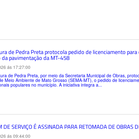
tura de Pedra Preta protocola pedido de licenciamento para
 da pavimentação da MT-458
026 ás 17:27:00
tura de Pedra Preta, por meio da Secretaria Municipal de Obras, protoco
de Meio Ambiente de Mato Grosso (SEMA-MT), o pedido de licenciamen
onais populares no município. A iniciativa integra a...
 DE SERVIÇO É ASSINADA PARA RETOMADA DE OBRAS D
026 ás 09:44:00