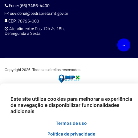
Fone: (66) 3486-4400
ouvidoria@pedrapreta.mt.gov.br
CEP: 78795-000
Atendimento: Das 12h às 18h,
De Segunda à Sexta.
Copyright 2026. Todos os direitos reservados.
Este site utiliza cookies para melhorar a experiência
de navegação e disponibilizar funcionalidades
adicionais
Termos de uso
Política de privacidade