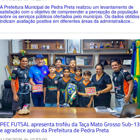
A Prefeitura Municipal de Pedra Preta realizou um levantamento de
satisfação com o objetivo de compreender a percepção da população
sobre os serviços públicos ofertados pelo município. Os dados obtidos
indicam avaliação positiva em diferentes áreas da administra&cce...
PEC FUTSAL apresenta troféu da Taça Mato Grosso Sub-13
e agradece apoio da Prefeitura de Pedra Preta
11/06/2026 ás 10:53:00