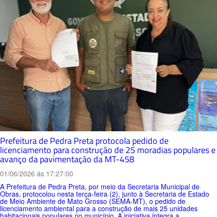
Prefeitura de Pedra Preta protocola pedido de
licenciamento para construção de 25 moradias populares e
avanço da pavimentação da MT-458
01/06/2026 ás 17:27:00
A Prefeitura de Pedra Preta, por meio da Secretaria Municipal de
Obras, protocolou nesta terça-feira (2), junto à Secretaria de Estado
de Meio Ambiente de Mato Grosso (SEMA-MT), o pedido de
licenciamento ambiental para a construção de mais 25 unidades
habitacionais populares no município. A iniciativa integra a...