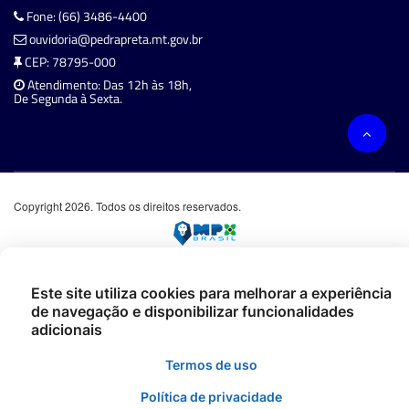
Fone: (66) 3486-4400
ouvidoria@pedrapreta.mt.gov.br
CEP: 78795-000
Atendimento: Das 12h às 18h,
De Segunda à Sexta.
Copyright 2026. Todos os direitos reservados.
Este site utiliza cookies para melhorar a experiência
de navegação e disponibilizar funcionalidades
adicionais
Termos de uso
Política de privacidade