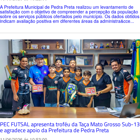
A Prefeitura Municipal de Pedra Preta realizou um levantamento de
satisfação com o objetivo de compreender a percepção da população
sobre os serviços públicos ofertados pelo município. Os dados obtidos
indicam avaliação positiva em diferentes áreas da administra&cce...
PEC FUTSAL apresenta troféu da Taça Mato Grosso Sub-13
e agradece apoio da Prefeitura de Pedra Preta
11/06/2026 ás 10:53:00