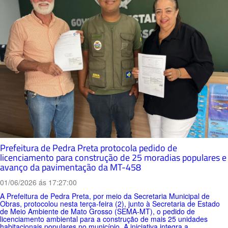
Prefeitura de Pedra Preta protocola pedido de
licenciamento para construção de 25 moradias populares e
avanço da pavimentação da MT-458
01/06/2026 ás 17:27:00
A Prefeitura de Pedra Preta, por meio da Secretaria Municipal de
Obras, protocolou nesta terça-feira (2), junto à Secretaria de Estado
de Meio Ambiente de Mato Grosso (SEMA-MT), o pedido de
licenciamento ambiental para a construção de mais 25 unidades
habitacionais populares no município. A iniciativa integra a...