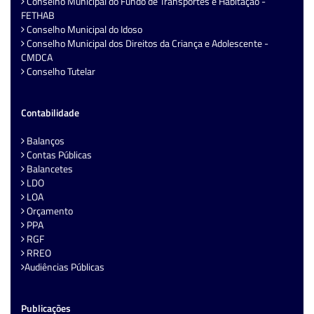
Conselho Municipal do Fundo de Transportes e Habitação -
FETHAB
Conselho Municipal do Idoso
Conselho Municipal dos Direitos da Criança e Adolescente -
CMDCA
Conselho Tutelar
Contabilidade
Balanços
Contas Públicas
Balancetes
LDO
LOA
Orçamento
PPA
RGF
RREO
Audiências Públicas
Publicações