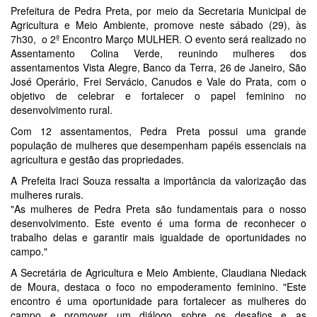
Prefeitura de Pedra Preta, por meio da Secretaria Municipal de
Agricultura e Meio Ambiente, promove neste sábado (29), às
7h30, o 2º Encontro Março MULHER. O evento será realizado no
Assentamento Colina Verde, reunindo mulheres dos
assentamentos Vista Alegre, Banco da Terra, 26 de Janeiro, São
José Operário, Frei Servácio, Canudos e Vale do Prata, com o
objetivo de celebrar e fortalecer o papel feminino no
desenvolvimento rural.
Com 12 assentamentos, Pedra Preta possui uma grande
população de mulheres que desempenham papéis essenciais na
agricultura e gestão das propriedades.
A Prefeita Iraci Souza ressalta a importância da valorização das
mulheres rurais.
"As mulheres de Pedra Preta são fundamentais para o nosso
desenvolvimento. Este evento é uma forma de reconhecer o
trabalho delas e garantir mais igualdade de oportunidades no
campo."
A Secretária de Agricultura e Meio Ambiente, Claudiana Niedack
de Moura, destaca o foco no empoderamento feminino. "Este
encontro é uma oportunidade para fortalecer as mulheres do
campo e promover um diálogo sobre os desafios e as