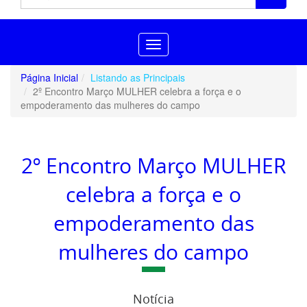
Toggle
navigation
Página Inicial
Listando as Principais
2º Encontro Março MULHER celebra a força e o
empoderamento das mulheres do campo
2º Encontro Março MULHER
celebra a força e o
empoderamento das
mulheres do campo
Notícia