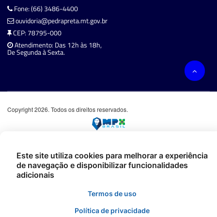
Fone: (66) 3486-4400
ouvidoria@pedrapreta.mt.gov.br
CEP: 78795-000
Atendimento: Das 12h às 18h,
De Segunda à Sexta.
Copyright 2026. Todos os direitos reservados.
Este site utiliza cookies para melhorar a experiência
de navegação e disponibilizar funcionalidades
adicionais
Termos de uso
Política de privacidade