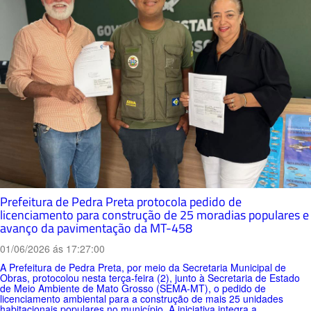
Prefeitura de Pedra Preta protocola pedido de
licenciamento para construção de 25 moradias populares e
avanço da pavimentação da MT-458
01/06/2026 ás 17:27:00
A Prefeitura de Pedra Preta, por meio da Secretaria Municipal de
Obras, protocolou nesta terça-feira (2), junto à Secretaria de Estado
de Meio Ambiente de Mato Grosso (SEMA-MT), o pedido de
licenciamento ambiental para a construção de mais 25 unidades
habitacionais populares no município. A iniciativa integra a...