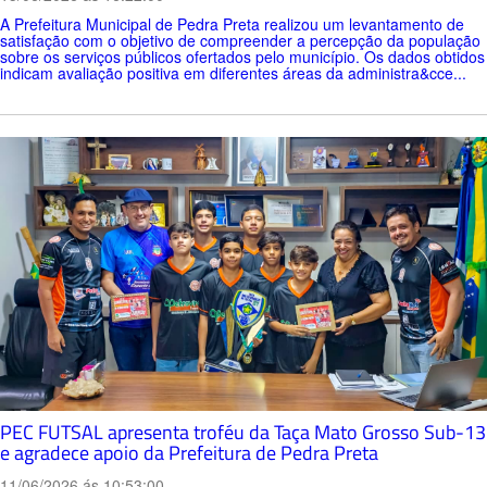
A Prefeitura Municipal de Pedra Preta realizou um levantamento de
satisfação com o objetivo de compreender a percepção da população
sobre os serviços públicos ofertados pelo município. Os dados obtidos
indicam avaliação positiva em diferentes áreas da administra&cce...
PEC FUTSAL apresenta troféu da Taça Mato Grosso Sub-13
e agradece apoio da Prefeitura de Pedra Preta
11/06/2026 ás 10:53:00