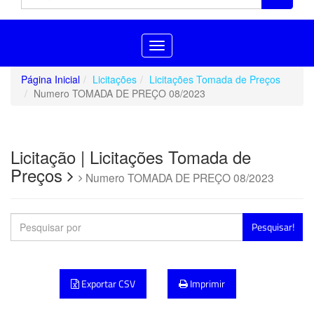
Toggle
navigation
Página Inicial
Licitações
Licitações Tomada de Preços
Numero TOMADA DE PREÇO 08/2023
Licitação | Licitações Tomada de
Preços
Numero TOMADA DE PREÇO 08/2023
Pesquisar!
Exportar CSV
Imprimir