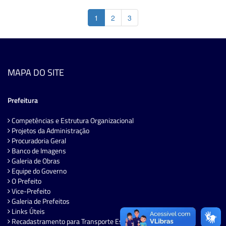
1
2
3
MAPA DO SITE
Prefeitura
Competências e Estrutura Organizacional
Projetos da Administração
Procuradoria Geral
Banco de Imagens
Galeria de Obras
Equipe do Governo
O Prefeito
Vice-Prefeito
Galeria de Prefeitos
Links Úteis
Recadastramento para Transporte Escolar