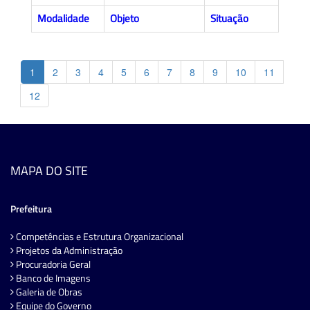
Modalidade
Objeto
Situação
1
2
3
4
5
6
7
8
9
10
11
12
MAPA DO SITE
Prefeitura
Competências e Estrutura Organizacional
Projetos da Administração
Procuradoria Geral
Banco de Imagens
Galeria de Obras
Equipe do Governo