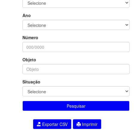
Ano
Número
Objeto
Situação
Pesquisar
Exportar CSV
Imprimir