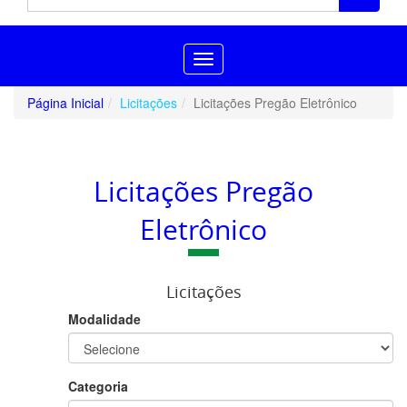
Toggle
navigation
Página Inicial
Licitações
Licitações Pregão Eletrônico
Licitações Pregão
Eletrônico
Licitações
Modalidade
Categoria