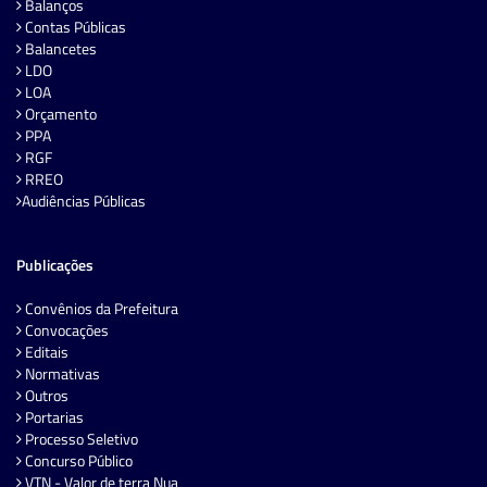
Balanços
Contas Públicas
Balancetes
LDO
LOA
Orçamento
PPA
RGF
RREO
Audiências Públicas
Publicações
Convênios da Prefeitura
Convocações
Editais
Normativas
Outros
Portarias
Processo Seletivo
Concurso Público
VTN - Valor de terra Nua