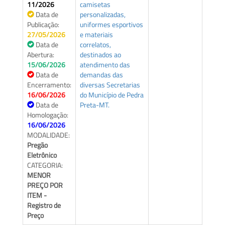
11/2026
camisetas
Data de
personalizadas,
Publicação:
uniformes esportivos
27/05/2026
e materiais
Data de
correlatos,
Abertura:
destinados ao
15/06/2026
atendimento das
Data de
demandas das
Encerramento:
diversas Secretarias
16/06/2026
do Município de Pedra
Data de
Preta-MT.
Homologação:
16/06/2026
MODALIDADE:
Pregão
Eletrônico
CATEGORIA:
MENOR
PREÇO POR
ITEM -
Registro de
Preço