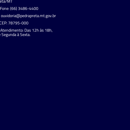
reta/MT
Fone: (66) 3486-4400
ouvidoria@pedrapreta.mt.gov.br
CEP: 78795-000
Atendimento: Das 12h às 18h,
 Segunda à Sexta.