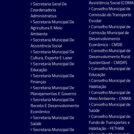
Assistência Social (COMA
Secretaria Geral De
Conselho Municipal de
Coordenadoria
Comissão do Transporte
Administrativa
Escolar
Secretaria Municipal De
Conselho Municipal de
Agricultura E Meio
Comissão Municipal de
Ambiente
Desenvolvimento
Secretaria Municipal De
Econômico - CMDE
Assistência Social
Conselho Municipal de
Secretaria Municipal De
Desenvolvimento Rural
Cultura, Esporte E Lazer
Sustentável - CMDRS
Secretaria Municipal De
Conselho Municipal de
Educação
Educação
Secretaria Municipal De
Conselho Municipal de
Finanças
Habitação
Secretaria Municipal De
Conselho Municipal de
Planejamentos E Governo
Meio Ambiente - CMMA
Secretaria Municipal De
Conselho Municipal de
Receita E Desenvolvimento
Saúde
Econômico
Conselho Municipal do
Secretaria Municipal De
Fundo de Transportes e
Saúde
Habitação - FETHAB
Secretaria Municipal De