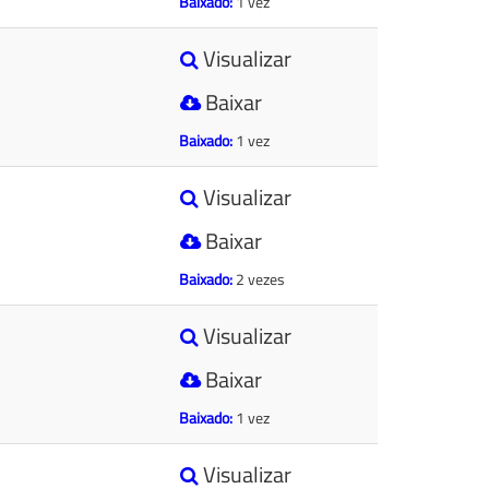
Baixado:
1 vez
Visualizar
Baixar
Baixado:
1 vez
Visualizar
Baixar
Baixado:
2 vezes
Visualizar
Baixar
Baixado:
1 vez
Visualizar