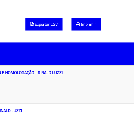
Exportar CSV
Imprimir
 E HOMOLOGAÇÃO - RINALD LUZZI
INALD LUZZI