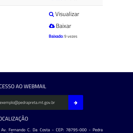
Visualizar
Baixar
Baixado:
9 vezes
CESSO AO WEBMAIL
OCALIZAÇÃO
Av. Fernando C. Da Costa - CEP: 78795-000 - Pedra