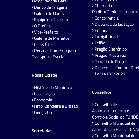
Procuradoria Geral
Chamada
Banco de Imagens
Pública/Credenciamento
Galeria de Obras
Concorrência
Equipe do Governo
Dispensa de Licitação
O Prefeito
Editais
Vice-Prefeito
Inexigibilidade
Galeria de Prefeitos
Leilão
Links Úteis
Pregão Eletrônico
Recadastramento para
Pregão Presencial
Transporte Escolar
Tomada de Preços
Dispensa - Compra Dire
- Lei 14133/2021
Nossa Cidade
História do Município
Conselhos
Localização
Economia
Conselho de
Hino, Bandeira e Brasão
Acompanhamento e
Geografia
Controle Social do FUND
Conselho Municipal de
Alimentação Escolar PNA
Secretarias
Conselho Municipal de