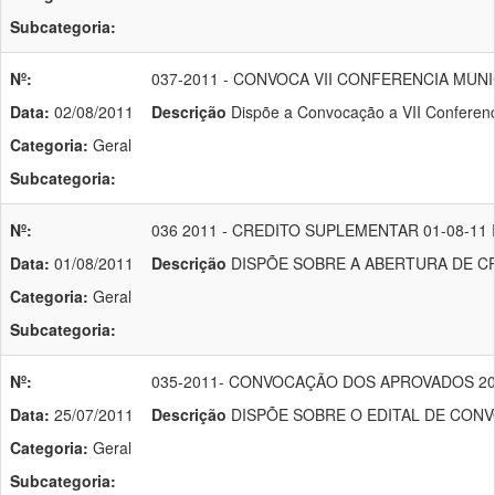
Subcategoria:
Nº:
037-2011 - CONVOCA VII CONFERENCIA MUNI
Data:
02/08/2011
Descrição
Dispõe a Convocação a VII Conferenci
Categoria:
Geral
Subcategoria:
Nº:
036 2011 - CREDITO SUPLEMENTAR 01-08-1
Data:
01/08/2011
Descrição
DISPÕE SOBRE A ABERTURA DE CRÉD
Categoria:
Geral
Subcategoria:
Nº:
035-2011- CONVOCAÇÃO DOS APROVADOS 2
Data:
25/07/2011
Descrição
DISPÕE SOBRE O EDITAL DE CONVOCA
Categoria:
Geral
Subcategoria: