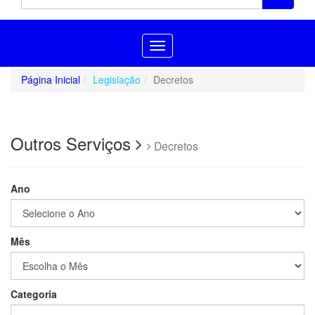
Toggle
navigation
Página Inicial
Legislação
Decretos
Outros Serviços
Decretos
Ano
Mês
Categoria