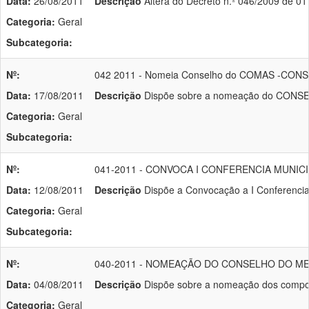
Data:
26/08/2011
Descrição
Altera do Decreto n.º 046/2009 de 01
Categoria:
Geral
Subcategoria:
Nº:
042 2011 - Nomeia Conselho do COMAS -CO
Data:
17/08/2011
Descrição
Dispõe sobre a nomeação do CONSELH
Categoria:
Geral
Subcategoria:
Nº:
041-2011 - CONVOCA I CONFERENCIA MUNIC
Data:
12/08/2011
Descrição
Dispõe a Convocação a I Conferencia 
Categoria:
Geral
Subcategoria:
Nº:
040-2011 - NOMEAÇÃO DO CONSELHO DO ME
Data:
04/08/2011
Descrição
Dispõe sobre a nomeação dos compone
Categoria:
Geral