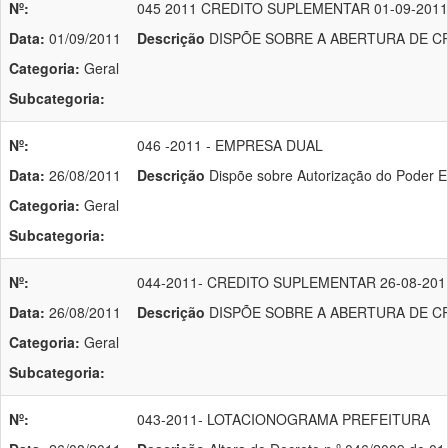
Nº:
045 2011 CREDITO SUPLEMENTAR 01-09-201
Data:
01/09/2011
Descrição
DISPÕE SOBRE A ABERTURA DE CRÉD
Categoria:
Geral
Subcategoria:
Nº:
046 -2011 - EMPRESA DUAL
Data:
26/08/2011
Descrição
Dispõe sobre Autorização do Poder E
Categoria:
Geral
Subcategoria:
Nº:
044-2011- CREDITO SUPLEMENTAR 26-08-20
Data:
26/08/2011
Descrição
DISPÕE SOBRE A ABERTURA DE CRÉD
Categoria:
Geral
Subcategoria:
Nº:
043-2011- LOTACIONOGRAMA PREFEITURA