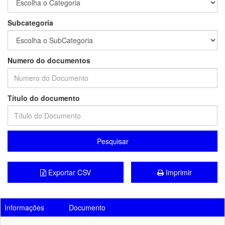
Subcategoria
Numero do documentos
Título do documento
Pesquisar
Exportar CSV
Imprimir
Informações
Documento