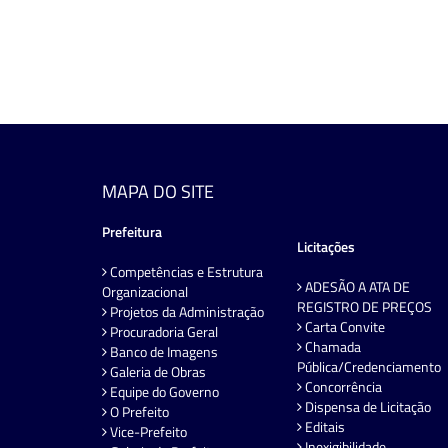
MAPA DO SITE
Prefeitura
Licitações
Competências e Estrutura
ADESÃO A ATA DE
Organizacional
REGISTRO DE PREÇOS
Projetos da Administração
Carta Convite
Procuradoria Geral
Chamada
Banco de Imagens
Pública/Credenciamento
Galeria de Obras
Concorrência
Equipe do Governo
Dispensa de Licitação
O Prefeito
Editais
Vice-Prefeito
Inexigibilidade