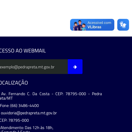
CESSO AO WEBMAIL
OCALIZAÇÃO
Av. Fernando C. Da Costa - CEP: 78795-000 - Pedra
reta/MT
Fone: (66) 3486-4400
ouvidoria@pedrapreta.mt.gov.br
CEP: 78795-000
Atendimento: Das 12h às 18h,
 Segunda à Sexta.