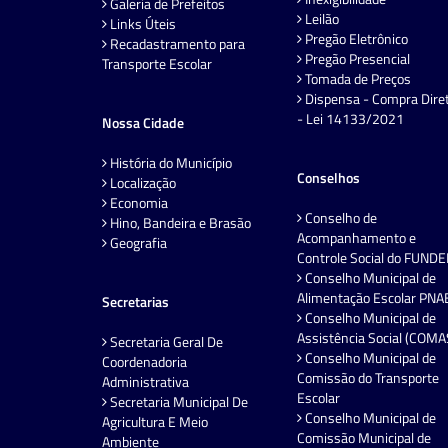
Galeria de Prefeitos
Leilão
Links Úteis
Pregão Eletrônico
Recadastramento para
Pregão Presencial
Transporte Escolar
Tomada de Preços
Dispensa - Compra Dire
- Lei 14133/2021
Nossa Cidade
História do Município
Conselhos
Localização
Economia
Conselho de
Hino, Bandeira e Brasão
Acompanhamento e
Geografia
Controle Social do FUND
Conselho Municipal de
Alimentação Escolar PNA
Secretarias
Conselho Municipal de
Assistência Social (COMA
Secretaria Geral De
Conselho Municipal de
Coordenadoria
Comissão do Transporte
Administrativa
Escolar
Secretaria Municipal De
Conselho Municipal de
Agricultura E Meio
Comissão Municipal de
Ambiente