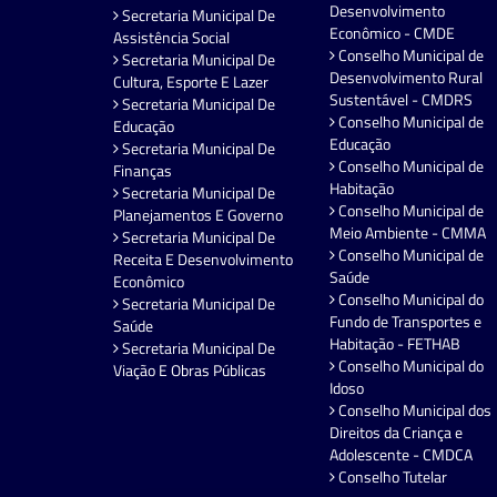
Desenvolvimento
Secretaria Municipal De
Econômico - CMDE
Assistência Social
Conselho Municipal de
Secretaria Municipal De
Desenvolvimento Rural
Cultura, Esporte E Lazer
Sustentável - CMDRS
Secretaria Municipal De
Conselho Municipal de
Educação
Educação
Secretaria Municipal De
Conselho Municipal de
Finanças
Habitação
Secretaria Municipal De
Conselho Municipal de
Planejamentos E Governo
Meio Ambiente - CMMA
Secretaria Municipal De
Conselho Municipal de
Receita E Desenvolvimento
Saúde
Econômico
Conselho Municipal do
Secretaria Municipal De
Fundo de Transportes e
Saúde
Habitação - FETHAB
Secretaria Municipal De
Conselho Municipal do
Viação E Obras Públicas
Idoso
Conselho Municipal dos
Direitos da Criança e
Adolescente - CMDCA
Conselho Tutelar