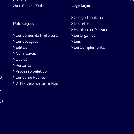
Legislação
Audiências Públicas
Código Tributário
Publicações
Decretos
Estatuto do Servidor
ta
Convênios da Prefeitura
Lei Orgânica
Convocações
Leis
Editais
Lei Complementar
Normativas
Outros
Portarias
Processo Seletivo
EB
Concurso Público
VTN - Valor de terra Nua
E
S)