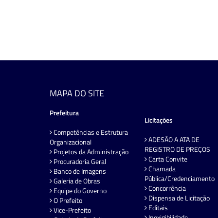
MAPA DO SITE
Prefeitura
Licitações
Competências e Estrutura
ADESÃO A ATA DE
Organizacional
REGISTRO DE PREÇOS
Projetos da Administração
Carta Convite
Procuradoria Geral
Chamada
Banco de Imagens
Pública/Credenciamento
Galeria de Obras
Concorrência
Equipe do Governo
Dispensa de Licitação
O Prefeito
Editais
Vice-Prefeito
Inexigibilidade