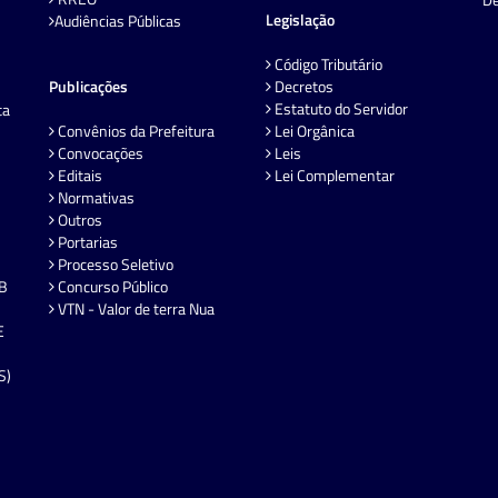
Legislação
Audiências Públicas
Código Tributário
Publicações
Decretos
Estatuto do Servidor
ta
Convênios da Prefeitura
Lei Orgânica
Convocações
Leis
Editais
Lei Complementar
Normativas
Outros
Portarias
Processo Seletivo
EB
Concurso Público
VTN - Valor de terra Nua
E
S)