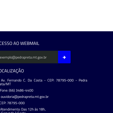
CESSO AO WEBMAIL
OCALIZAÇÃO
Av. Fernando C. Da Costa - CEP: 78795-000 - Pedra
reta/MT
Fone: (66) 3486-4400
ouvidoria@pedrapreta.mt.gov.br
CEP: 78795-000
Atendimento: Das 12h às 18h,
 Segunda à Sexta.