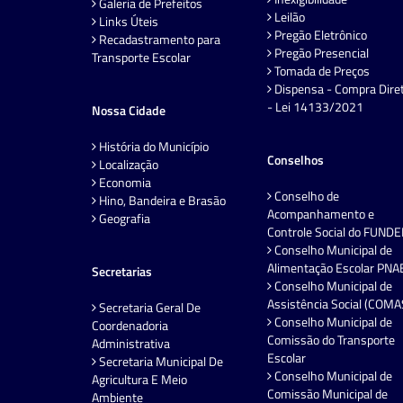
Galeria de Prefeitos
Leilão
Links Úteis
Pregão Eletrônico
Recadastramento para
Pregão Presencial
Transporte Escolar
Tomada de Preços
Dispensa - Compra Dire
- Lei 14133/2021
Nossa Cidade
História do Município
Conselhos
Localização
Economia
Conselho de
Hino, Bandeira e Brasão
Acompanhamento e
Geografia
Controle Social do FUND
Conselho Municipal de
Alimentação Escolar PNA
Secretarias
Conselho Municipal de
Assistência Social (COMA
Secretaria Geral De
Conselho Municipal de
Coordenadoria
Comissão do Transporte
Administrativa
Escolar
Secretaria Municipal De
Conselho Municipal de
Agricultura E Meio
Comissão Municipal de
Ambiente