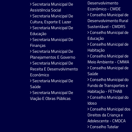
Desenvolvimento
Secretaria Municipal De
Econômico - CMDE
Assistência Social
Conselho Municipal de
Secretaria Municipal De
Desenvolvimento Rural
Cultura, Esporte E Lazer
Sustentável - CMDRS
Secretaria Municipal De
Conselho Municipal de
Educação
Educação
Secretaria Municipal De
Conselho Municipal de
Finanças
Habitação
Secretaria Municipal De
Conselho Municipal de
Planejamentos E Governo
Meio Ambiente - CMMA
Secretaria Municipal De
Conselho Municipal de
Receita E Desenvolvimento
Saúde
Econômico
Conselho Municipal do
Secretaria Municipal De
Fundo de Transportes e
Saúde
Habitação - FETHAB
Secretaria Municipal De
Conselho Municipal do
Viação E Obras Públicas
Idoso
Conselho Municipal dos
Direitos da Criança e
Adolescente - CMDCA
Conselho Tutelar