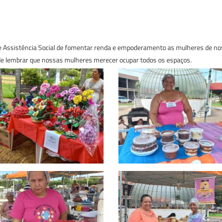
 de Assistência Social de fomentar renda e empoderamento as mulheres de no
 de lembrar que nossas mulheres merecer ocupar todos os espaços.