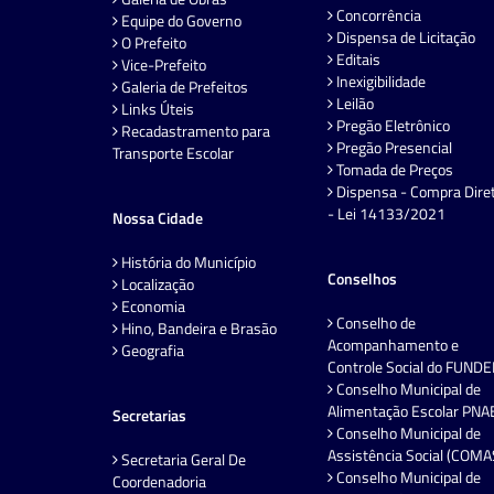
Concorrência
Equipe do Governo
Dispensa de Licitação
O Prefeito
Editais
Vice-Prefeito
Inexigibilidade
Galeria de Prefeitos
Leilão
Links Úteis
Pregão Eletrônico
Recadastramento para
Pregão Presencial
Transporte Escolar
Tomada de Preços
Dispensa - Compra Dire
- Lei 14133/2021
Nossa Cidade
História do Município
Conselhos
Localização
Economia
Conselho de
Hino, Bandeira e Brasão
Acompanhamento e
Geografia
Controle Social do FUND
Conselho Municipal de
Alimentação Escolar PNA
Secretarias
Conselho Municipal de
Assistência Social (COMA
Secretaria Geral De
Conselho Municipal de
Coordenadoria