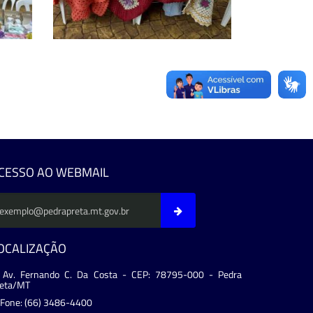
CESSO AO WEBMAIL
OCALIZAÇÃO
Av. Fernando C. Da Costa - CEP: 78795-000 - Pedra
reta/MT
Fone: (66) 3486-4400