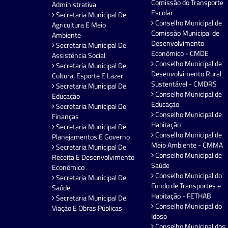
Comissão do Transporte
Administrativa
Escolar
Secretaria Municipal De
Conselho Municipal de
Agricultura E Meio
Comissão Municipal de
Ambiente
Desenvolvimento
Secretaria Municipal De
Econômico - CMDE
Assistência Social
Conselho Municipal de
Secretaria Municipal De
Desenvolvimento Rural
Cultura, Esporte E Lazer
Sustentável - CMDRS
Secretaria Municipal De
Conselho Municipal de
Educação
Educação
Secretaria Municipal De
Conselho Municipal de
Finanças
Habitação
Secretaria Municipal De
Conselho Municipal de
Planejamentos E Governo
Meio Ambiente - CMMA
Secretaria Municipal De
Conselho Municipal de
Receita E Desenvolvimento
Saúde
Econômico
Conselho Municipal do
Secretaria Municipal De
Fundo de Transportes e
Saúde
Habitação - FETHAB
Secretaria Municipal De
Conselho Municipal do
Viação E Obras Públicas
Idoso
Conselho Municipal dos