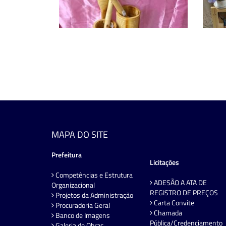
MAPA DO SITE
Prefeitura
Licitações
Competências e Estrutura
ADESÃO A ATA DE
Organizacional
REGISTRO DE PREÇOS
Projetos da Administração
Carta Convite
Procuradoria Geral
Chamada
Banco de Imagens
Pública/Credenciamento
Galeria de Obras