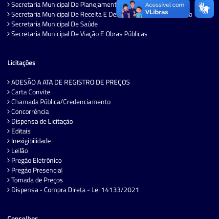
Secretaria Municipal De Planejamentos E Governo
Secretaria Municipal De Receita E Desenvolvimento Econômico
Secretaria Municipal De Saúde
Secretaria Municipal De Viação E Obras Públicas
Licitações
ADESÃO A ATA DE REGISTRO DE PREÇOS
Carta Convite
Chamada Pública/Credenciamento
Concorrência
Dispensa de Licitação
Editais
Inexigibilidade
Leilão
Pregão Eletrônico
Pregão Presencial
Tomada de Preços
Dispensa - Compra Direta - Lei 14133/2021
Conselhos